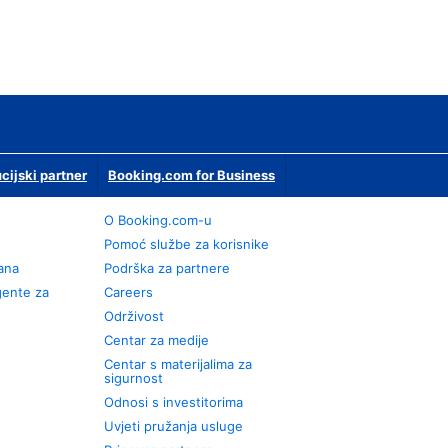
ucijski partner
Booking.com for Business
O Booking.com-u
Pomoć službe za korisnike
rana
Podrška za partnere
gente za
Careers
Održivost
Centar za medije
Centar s materijalima za
sigurnost
Odnosi s investitorima
Uvjeti pružanja usluge