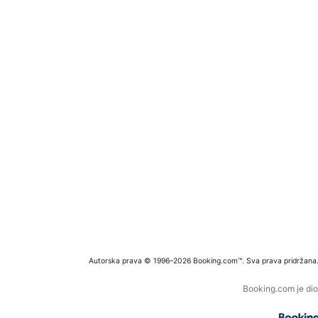
Autorska prava © 1996–2026 Booking.com™. Sva prava pridržana
Booking.com je dio 