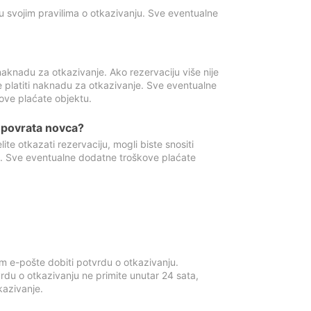
u svojim pravilima o otkazivanju. Sve eventualne
aknadu za otkazivanje. Ako rezervaciju više nije
e platiti naknadu za otkazivanje. Sve eventualne
ove plaćate objektu.
je povrata novca?
te otkazati rezervaciju, mogli biste snositi
t. Sve eventualne dodatne troškove plaćate
m e-pošte dobiti potvrdu o otkazivanju.
rdu o otkazivanju ne primite unutar 24 sata,
tkazivanje.