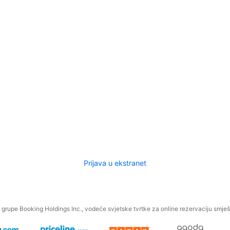
Prijava u ekstranet
.
grupe Booking Holdings Inc., vodeće svjetske tvrtke za online rezervaciju smješt