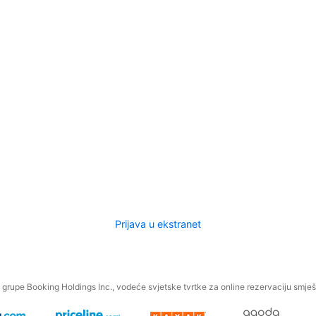
Prijava u ekstranet
.
grupe Booking Holdings Inc., vodeće svjetske tvrtke za online rezervaciju smješt