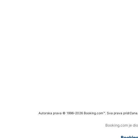
Autorska prava © 1996–2026 Booking.com™. Sva prava pridržana
Booking.com je dio 