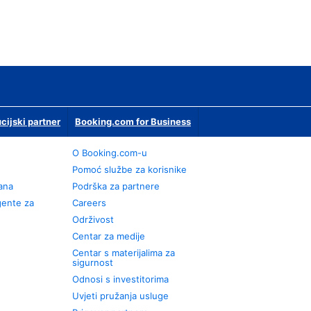
ucijski partner
Booking.com for Business
O Booking.com-u
Pomoć službe za korisnike
rana
Podrška za partnere
gente za
Careers
Održivost
Centar za medije
Centar s materijalima za
sigurnost
Odnosi s investitorima
Uvjeti pružanja usluge