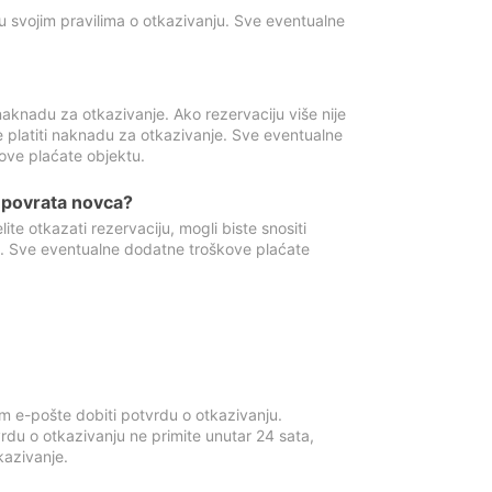
u svojim pravilima o otkazivanju. Sve eventualne
aknadu za otkazivanje. Ako rezervaciju više nije
e platiti naknadu za otkazivanje. Sve eventualne
ove plaćate objektu.
je povrata novca?
te otkazati rezervaciju, mogli biste snositi
t. Sve eventualne dodatne troškove plaćate
m e-pošte dobiti potvrdu o otkazivanju.
rdu o otkazivanju ne primite unutar 24 sata,
tkazivanje.