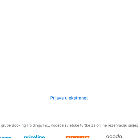
Prijava u ekstranet
.
grupe Booking Holdings Inc., vodeće svjetske tvrtke za online rezervaciju smješt