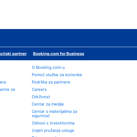
ucijski partner
Booking.com for Business
O Booking.com-u
Pomoć službe za korisnike
rana
Podrška za partnere
gente za
Careers
Održivost
Centar za medije
Centar s materijalima za
sigurnost
Odnosi s investitorima
Uvjeti pružanja usluge