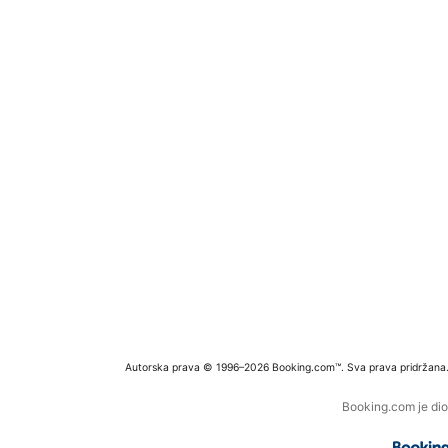
Autorska prava © 1996–2026 Booking.com™. Sva prava pridržana
Booking.com je dio 