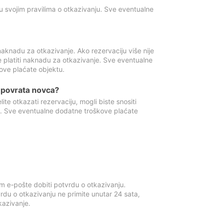
u svojim pravilima o otkazivanju. Sve eventualne
aknadu za otkazivanje. Ako rezervaciju više nije
e platiti naknadu za otkazivanje. Sve eventualne
ove plaćate objektu.
je povrata novca?
te otkazati rezervaciju, mogli biste snositi
t. Sve eventualne dodatne troškove plaćate
m e-pošte dobiti potvrdu o otkazivanju.
rdu o otkazivanju ne primite unutar 24 sata,
tkazivanje.