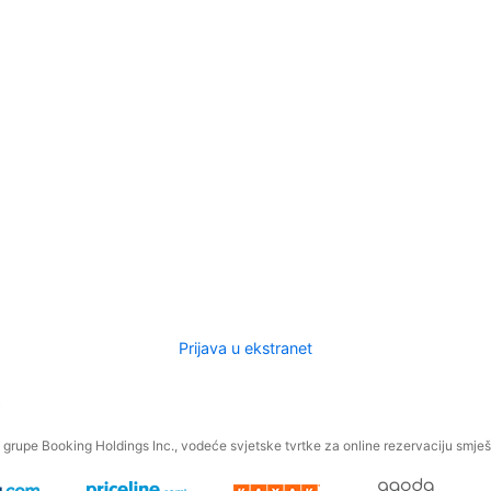
Prijava u ekstranet
.
grupe Booking Holdings Inc., vodeće svjetske tvrtke za online rezervaciju smješt