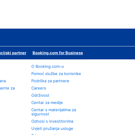
ucijski partner
Booking.com for Business
O Booking.com-u
Pomoć službe za korisnike
rana
Podrška za partnere
gente za
Careers
Održivost
Centar za medije
Centar s materijalima za
sigurnost
Odnosi s investitorima
Uvjeti pružanja usluge