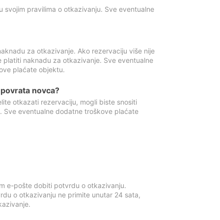
u svojim pravilima o otkazivanju. Sve eventualne
aknadu za otkazivanje. Ako rezervaciju više nije
e platiti naknadu za otkazivanje. Sve eventualne
ove plaćate objektu.
je povrata novca?
te otkazati rezervaciju, mogli biste snositi
t. Sve eventualne dodatne troškove plaćate
m e-pošte dobiti potvrdu o otkazivanju.
rdu o otkazivanju ne primite unutar 24 sata,
tkazivanje.