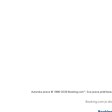
Autorska prava © 1996–2026 Booking.com™. Sva prava pridržana
Booking.com je dio 