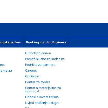
ucijski partner
Booking.com for Business
O Booking.com-u
Pomoć službe za korisnike
rana
Podrška za partnere
gente za
Careers
Održivost
Centar za medije
Centar s materijalima za
sigurnost
Odnosi s investitorima
Uvjeti pružanja usluge