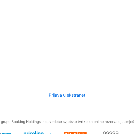
Prijava u ekstranet
.
grupe Booking Holdings Inc., vodeće svjetske tvrtke za online rezervaciju smješt