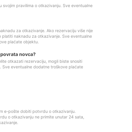
u svojim pravilima o otkazivanju. Sve eventualne
aknadu za otkazivanje. Ako rezervaciju više nije
e platiti naknadu za otkazivanje. Sve eventualne
ove plaćate objektu.
je povrata novca?
te otkazati rezervaciju, mogli biste snositi
t. Sve eventualne dodatne troškove plaćate
m e-pošte dobiti potvrdu o otkazivanju.
rdu o otkazivanju ne primite unutar 24 sata,
tkazivanje.