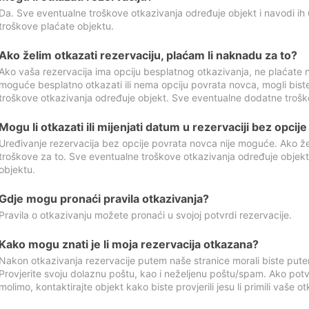
Da. Sve eventualne troškove otkazivanja određuje objekt i navodi ih 
troškove plaćate objektu.
Ako želim otkazati rezervaciju, plaćam li naknadu za to?
Ako vaša rezervacija ima opciju besplatnog otkazivanja, ne plaćate n
moguće besplatno otkazati ili nema opciju povrata novca, mogli bist
troškove otkazivanja određuje objekt. Sve eventualne dodatne trošk
Mogu li otkazati ili mijenjati datum u rezervaciji bez opci
Uređivanje rezervacija bez opcije povrata novca nije moguće. Ako želi
troškove za to. Sve eventualne troškove otkazivanja određuje objek
objektu.
Gdje mogu pronaći pravila otkazivanja?
Pravila o otkazivanju možete pronaći u svojoj potvrdi rezervacije.
Kako mogu znati je li moja rezervacija otkazana?
Nakon otkazivanja rezervacije putem naše stranice morali biste pute
Provjerite svoju dolaznu poštu, kao i neželjenu poštu/spam. Ako potv
molimo, kontaktirajte objekt kako biste provjerili jesu li primili vaše o