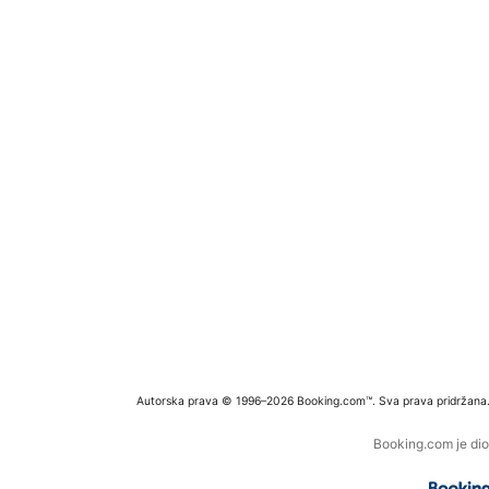
Autorska prava © 1996–2026 Booking.com™. Sva prava pridržana
Booking.com je dio 