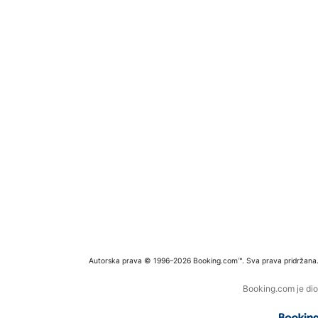
Autorska prava © 1996–2026 Booking.com™. Sva prava pridržana
Booking.com je dio 