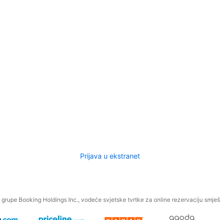
Prijava u ekstranet
.
grupe Booking Holdings Inc., vodeće svjetske tvrtke za online rezervaciju smješt