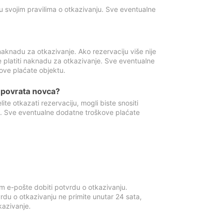
u svojim pravilima o otkazivanju. Sve eventualne
aknadu za otkazivanje. Ako rezervaciju više nije
e platiti naknadu za otkazivanje. Sve eventualne
ove plaćate objektu.
je povrata novca?
te otkazati rezervaciju, mogli biste snositi
t. Sve eventualne dodatne troškove plaćate
m e-pošte dobiti potvrdu o otkazivanju.
rdu o otkazivanju ne primite unutar 24 sata,
tkazivanje.