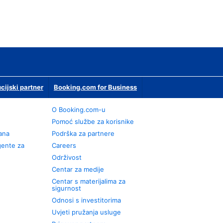
ucijski partner
Booking.com for Business
O Booking.com-u
Pomoć službe za korisnike
rana
Podrška za partnere
gente za
Careers
Održivost
Centar za medije
Centar s materijalima za
sigurnost
Odnosi s investitorima
Uvjeti pružanja usluge