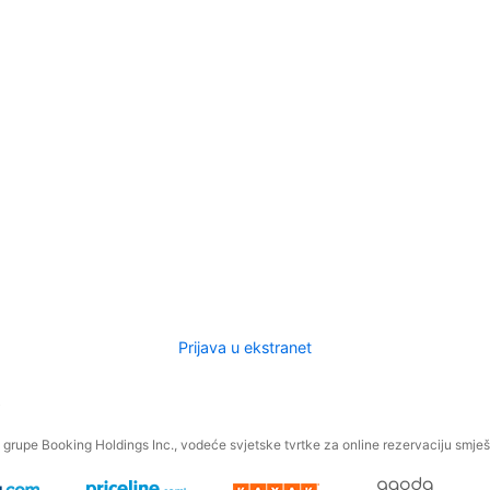
Prijava u ekstranet
.
grupe Booking Holdings Inc., vodeće svjetske tvrtke za online rezervaciju smješt