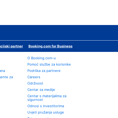
ucijski partner
Booking.com for Business
O Booking.com-u
Pomoć službe za korisnike
rana
Podrška za partnere
gente za
Careers
Održivost
Centar za medije
Centar s materijalima za
sigurnost
Odnosi s investitorima
Uvjeti pružanja usluge