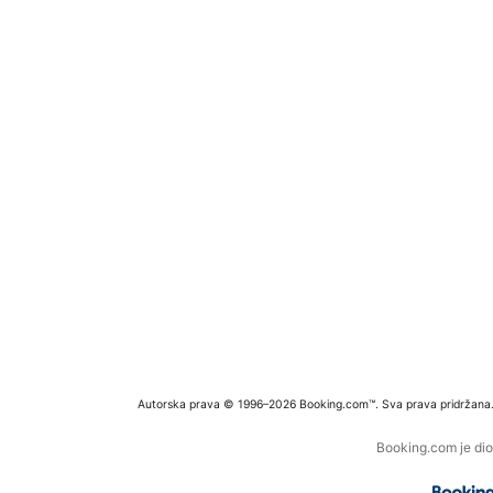
Autorska prava © 1996–2026 Booking.com™. Sva prava pridržana
Booking.com je dio 