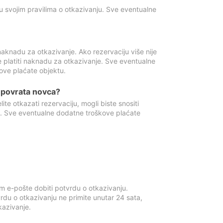
u svojim pravilima o otkazivanju. Sve eventualne
aknadu za otkazivanje. Ako rezervaciju više nije
e platiti naknadu za otkazivanje. Sve eventualne
ove plaćate objektu.
je povrata novca?
te otkazati rezervaciju, mogli biste snositi
t. Sve eventualne dodatne troškove plaćate
m e-pošte dobiti potvrdu o otkazivanju.
rdu o otkazivanju ne primite unutar 24 sata,
tkazivanje.