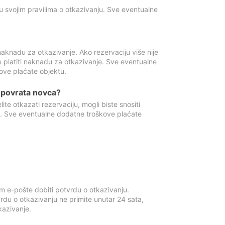
u svojim pravilima o otkazivanju. Sve eventualne
aknadu za otkazivanje. Ako rezervaciju više nije
e platiti naknadu za otkazivanje. Sve eventualne
ove plaćate objektu.
je povrata novca?
te otkazati rezervaciju, mogli biste snositi
t. Sve eventualne dodatne troškove plaćate
m e-pošte dobiti potvrdu o otkazivanju.
rdu o otkazivanju ne primite unutar 24 sata,
tkazivanje.