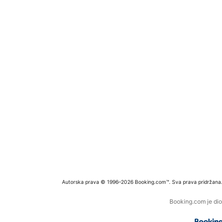
Autorska prava © 1996–2026 Booking.com™. Sva prava pridržana
Booking.com je dio 