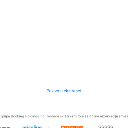
Prijava u ekstranet
.
grupe Booking Holdings Inc., vodeće svjetske tvrtke za online rezervaciju smješt