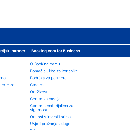
ucijski partner
Booking.com for Business
O Booking.com-u
Pomoć službe za korisnike
rana
Podrška za partnere
gente za
Careers
Održivost
Centar za medije
Centar s materijalima za
sigurnost
Odnosi s investitorima
Uvjeti pružanja usluge