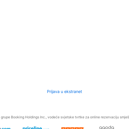
Prijava u ekstranet
.
grupe Booking Holdings Inc., vodeće svjetske tvrtke za online rezervaciju smješt