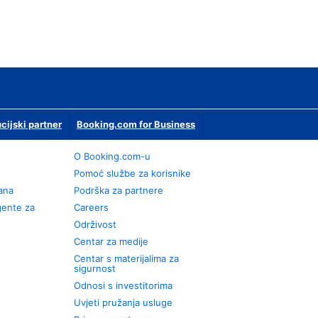
ucijski partner
Booking.com for Business
O Booking.com-u
Pomoć službe za korisnike
rana
Podrška za partnere
gente za
Careers
Održivost
Centar za medije
Centar s materijalima za
sigurnost
Odnosi s investitorima
Uvjeti pružanja usluge