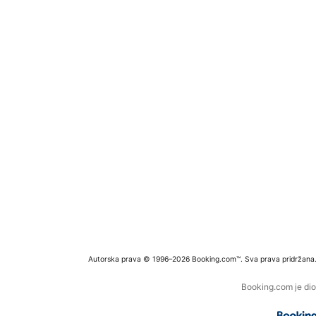
Autorska prava © 1996–2026 Booking.com™. Sva prava pridržana
Booking.com je dio 