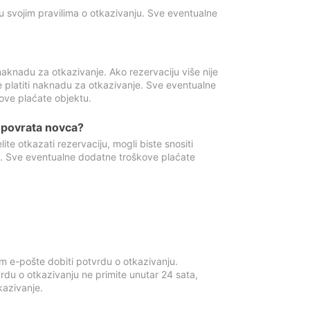
u svojim pravilima o otkazivanju. Sve eventualne
aknadu za otkazivanje. Ako rezervaciju više nije
e platiti naknadu za otkazivanje. Sve eventualne
ove plaćate objektu.
je povrata novca?
te otkazati rezervaciju, mogli biste snositi
t. Sve eventualne dodatne troškove plaćate
m e-pošte dobiti potvrdu o otkazivanju.
rdu o otkazivanju ne primite unutar 24 sata,
tkazivanje.