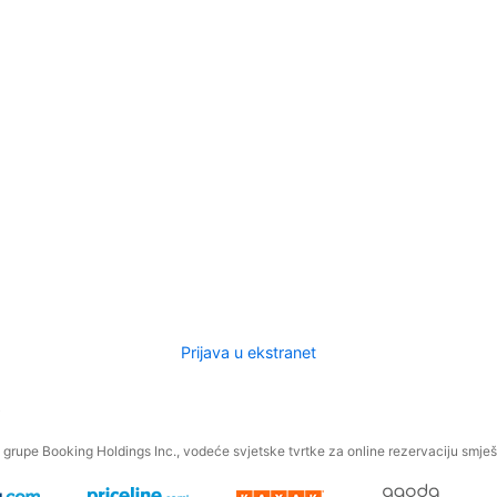
Prijava u ekstranet
.
grupe Booking Holdings Inc., vodeće svjetske tvrtke za online rezervaciju smješt