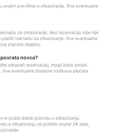
u svojim pravilima o otkazivanju. Sve eventualne
aknadu za otkazivanje. Ako rezervaciju više nije
e platiti naknadu za otkazivanje. Sve eventualne
ove plaćate objektu.
je povrata novca?
te otkazati rezervaciju, mogli biste snositi
t. Sve eventualne dodatne troškove plaćate
m e-pošte dobiti potvrdu o otkazivanju.
rdu o otkazivanju ne primite unutar 24 sata,
tkazivanje.