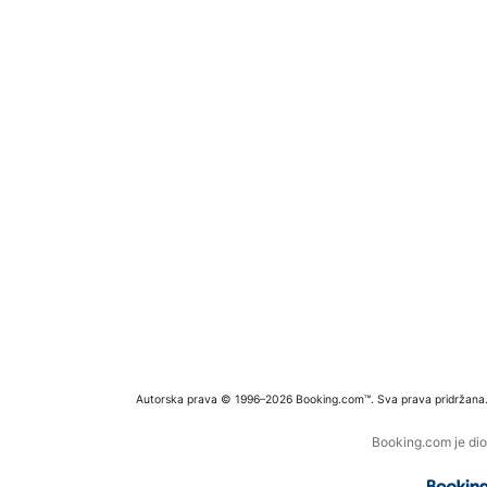
Autorska prava © 1996–2026 Booking.com™. Sva prava pridržana
Booking.com je dio 