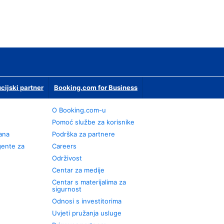
ucijski partner
Booking.com for Business
O Booking.com-u
Pomoć službe za korisnike
rana
Podrška za partnere
gente za
Careers
Održivost
Centar za medije
Centar s materijalima za
sigurnost
Odnosi s investitorima
Uvjeti pružanja usluge