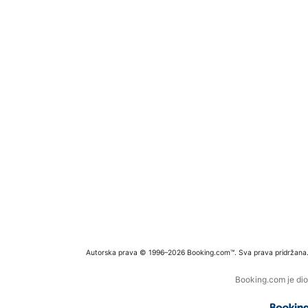
Autorska prava © 1996–2026 Booking.com™. Sva prava pridržana
Booking.com je dio 