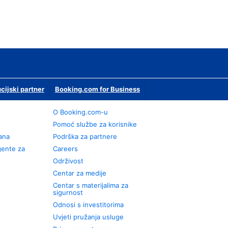
ucijski partner
Booking.com for Business
O Booking.com-u
Pomoć službe za korisnike
rana
Podrška za partnere
gente za
Careers
Održivost
Centar za medije
Centar s materijalima za
sigurnost
Odnosi s investitorima
Uvjeti pružanja usluge