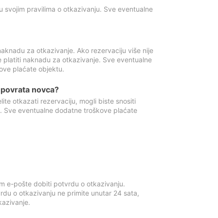
u svojim pravilima o otkazivanju. Sve eventualne
aknadu za otkazivanje. Ako rezervaciju više nije
e platiti naknadu za otkazivanje. Sve eventualne
ove plaćate objektu.
je povrata novca?
te otkazati rezervaciju, mogli biste snositi
t. Sve eventualne dodatne troškove plaćate
m e-pošte dobiti potvrdu o otkazivanju.
rdu o otkazivanju ne primite unutar 24 sata,
tkazivanje.