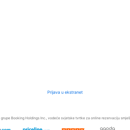
Prijava u ekstranet
.
grupe Booking Holdings Inc., vodeće svjetske tvrtke za online rezervaciju smješt