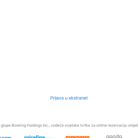
Prijava u ekstranet
.
grupe Booking Holdings Inc., vodeće svjetske tvrtke za online rezervaciju smješt