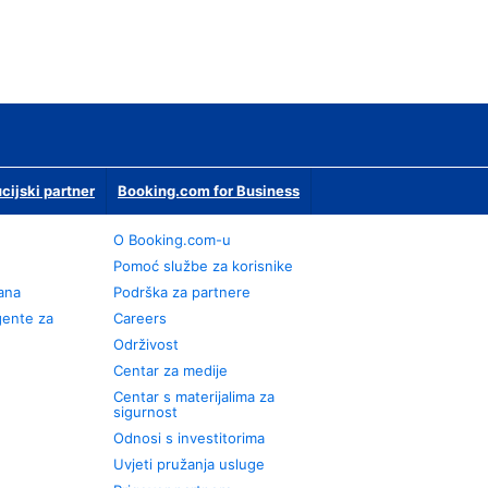
ucijski partner
Booking.com for Business
O Booking.com-u
Pomoć službe za korisnike
rana
Podrška za partnere
gente za
Careers
Održivost
Centar za medije
Centar s materijalima za
sigurnost
Odnosi s investitorima
Uvjeti pružanja usluge