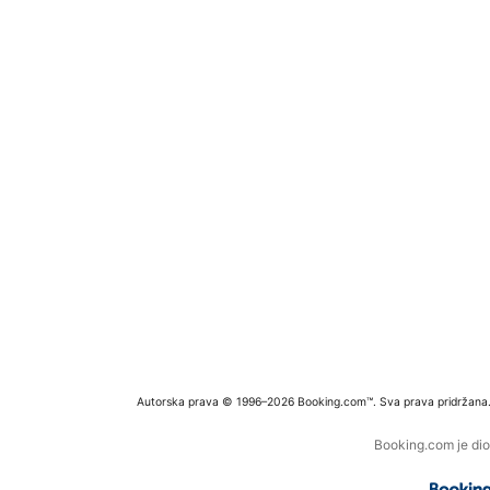
Autorska prava © 1996–2026 Booking.com™. Sva prava pridržana
Booking.com je dio 