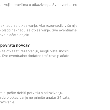
u svojim pravilima o otkazivanju. Sve eventualne
aknadu za otkazivanje. Ako rezervaciju više nije
e platiti naknadu za otkazivanje. Sve eventualne
ove plaćate objektu.
je povrata novca?
te otkazati rezervaciju, mogli biste snositi
t. Sve eventualne dodatne troškove plaćate
m e-pošte dobiti potvrdu o otkazivanju.
rdu o otkazivanju ne primite unutar 24 sata,
tkazivanje.