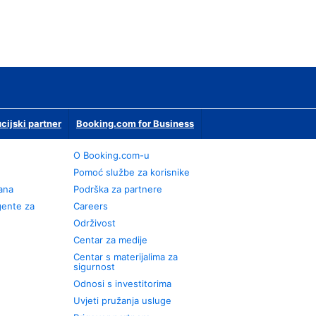
ucijski partner
Booking.com for Business
O Booking.com-u
Pomoć službe za korisnike
rana
Podrška za partnere
gente za
Careers
Održivost
Centar za medije
Centar s materijalima za
sigurnost
Odnosi s investitorima
Uvjeti pružanja usluge