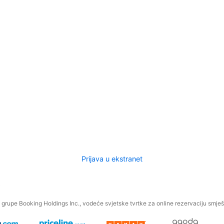
Prijava u ekstranet
.
grupe Booking Holdings Inc., vodeće svjetske tvrtke za online rezervaciju smješt