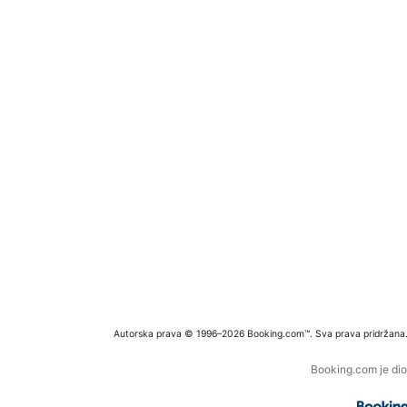
Autorska prava © 1996–2026 Booking.com™. Sva prava pridržana
Booking.com je dio 