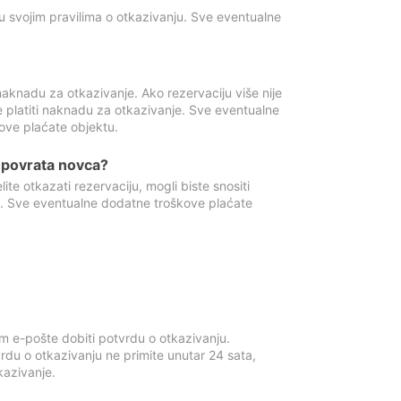
u svojim pravilima o otkazivanju. Sve eventualne
aknadu za otkazivanje. Ako rezervaciju više nije
e platiti naknadu za otkazivanje. Sve eventualne
ove plaćate objektu.
je povrata novca?
te otkazati rezervaciju, mogli biste snositi
t. Sve eventualne dodatne troškove plaćate
m e-pošte dobiti potvrdu o otkazivanju.
rdu o otkazivanju ne primite unutar 24 sata,
tkazivanje.