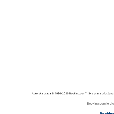
Autorska prava © 1996–2026 Booking.com™. Sva prava pridržana
Booking.com je dio 