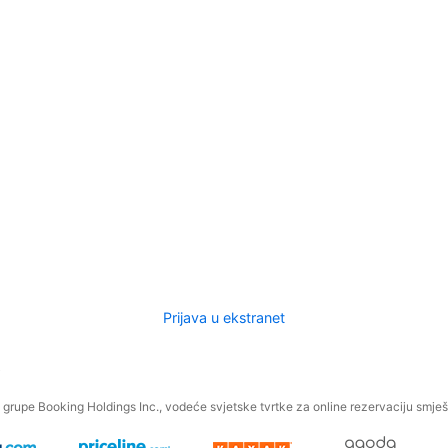
Prijava u ekstranet
.
grupe Booking Holdings Inc., vodeće svjetske tvrtke za online rezervaciju smješt