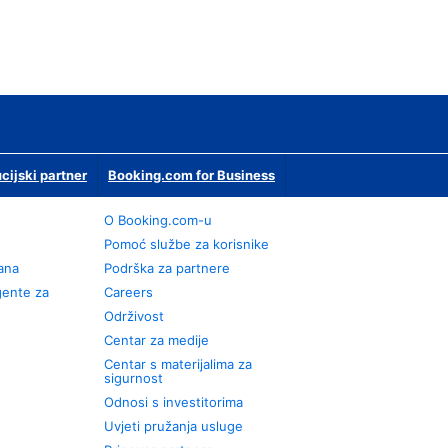
ucijski partner
Booking.com for Business
O Booking.com-u
Pomoć službe za korisnike
rana
Podrška za partnere
gente za
Careers
Održivost
Centar za medije
Centar s materijalima za
sigurnost
Odnosi s investitorima
Uvjeti pružanja usluge