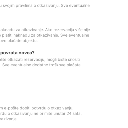
u svojim pravilima o otkazivanju. Sve eventualne
aknadu za otkazivanje. Ako rezervaciju više nije
e platiti naknadu za otkazivanje. Sve eventualne
ove plaćate objektu.
je povrata novca?
te otkazati rezervaciju, mogli biste snositi
t. Sve eventualne dodatne troškove plaćate
m e-pošte dobiti potvrdu o otkazivanju.
rdu o otkazivanju ne primite unutar 24 sata,
tkazivanje.