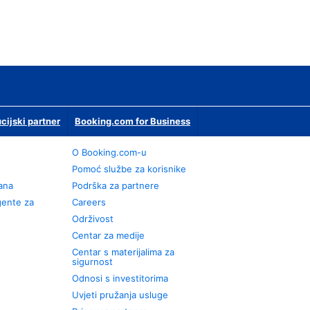
ucijski partner
Booking.com for Business
O Booking.com-u
Pomoć službe za korisnike
rana
Podrška za partnere
gente za
Careers
Održivost
Centar za medije
Centar s materijalima za
sigurnost
Odnosi s investitorima
Uvjeti pružanja usluge