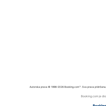
Autorska prava © 1996–2026 Booking.com™. Sva prava pridržana
Booking.com je dio 