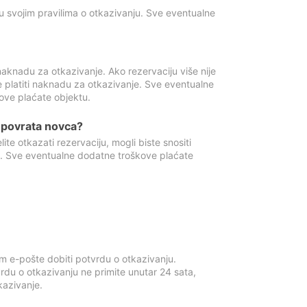
u svojim pravilima o otkazivanju. Sve eventualne
aknadu za otkazivanje. Ako rezervaciju više nije
e platiti naknadu za otkazivanje. Sve eventualne
ove plaćate objektu.
je povrata novca?
te otkazati rezervaciju, mogli biste snositi
t. Sve eventualne dodatne troškove plaćate
m e-pošte dobiti potvrdu o otkazivanju.
rdu o otkazivanju ne primite unutar 24 sata,
tkazivanje.