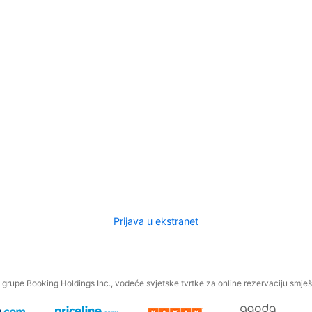
Prijava u ekstranet
.
grupe Booking Holdings Inc., vodeće svjetske tvrtke za online rezervaciju smješt