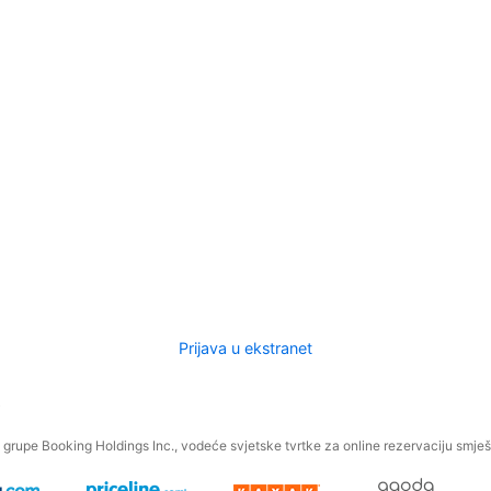
Prijava u ekstranet
.
grupe Booking Holdings Inc., vodeće svjetske tvrtke za online rezervaciju smješt