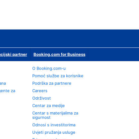
ucijski partner
Booking.com for Business
O Booking.com-u
Pomoć službe za korisnike
rana
Podrška za partnere
gente za
Careers
Održivost
Centar za medije
Centar s materijalima za
sigurnost
Odnosi s investitorima
Uvjeti pružanja usluge