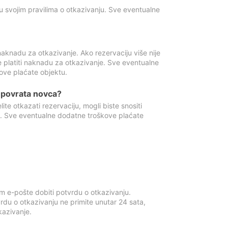
u svojim pravilima o otkazivanju. Sve eventualne
aknadu za otkazivanje. Ako rezervaciju više nije
e platiti naknadu za otkazivanje. Sve eventualne
ove plaćate objektu.
je povrata novca?
te otkazati rezervaciju, mogli biste snositi
t. Sve eventualne dodatne troškove plaćate
m e-pošte dobiti potvrdu o otkazivanju.
rdu o otkazivanju ne primite unutar 24 sata,
tkazivanje.