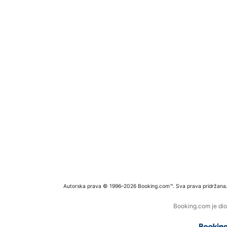
Autorska prava © 1996–2026 Booking.com™. Sva prava pridržana
Booking.com je dio 