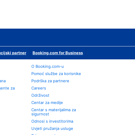
ucijski partner
Booking.com for Business
O Booking.com-u
Pomoć službe za korisnike
rana
Podrška za partnere
gente za
Careers
Održivost
Centar za medije
Centar s materijalima za
sigurnost
Odnosi s investitorima
Uvjeti pružanja usluge