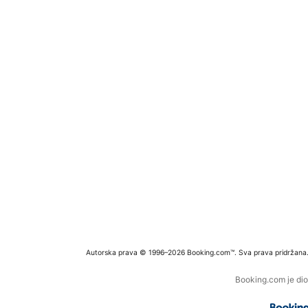
Autorska prava © 1996–2026 Booking.com™. Sva prava pridržana
Booking.com je dio 