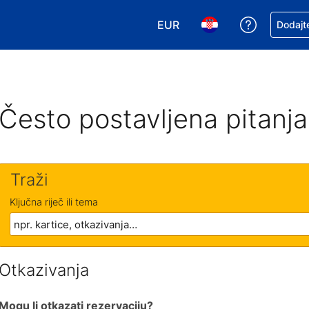
EUR
Zatražite
Dodajte
Odaberite valutu. Vaša je tr
Odaberite svoj jezik
Često postavljena pitanja
Traži
Ključna riječ ili tema
Otkazivanja
Mogu li otkazati rezervaciju?