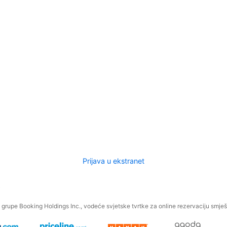
Prijava u ekstranet
.
grupe Booking Holdings Inc., vodeće svjetske tvrtke za online rezervaciju smješt