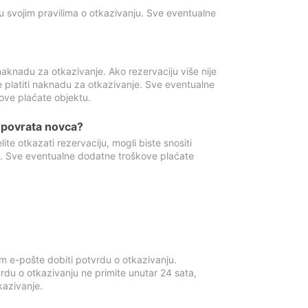
u svojim pravilima o otkazivanju. Sve eventualne
aknadu za otkazivanje. Ako rezervaciju više nije
e platiti naknadu za otkazivanje. Sve eventualne
ove plaćate objektu.
je povrata novca?
te otkazati rezervaciju, mogli biste snositi
t. Sve eventualne dodatne troškove plaćate
m e-pošte dobiti potvrdu o otkazivanju.
rdu o otkazivanju ne primite unutar 24 sata,
tkazivanje.