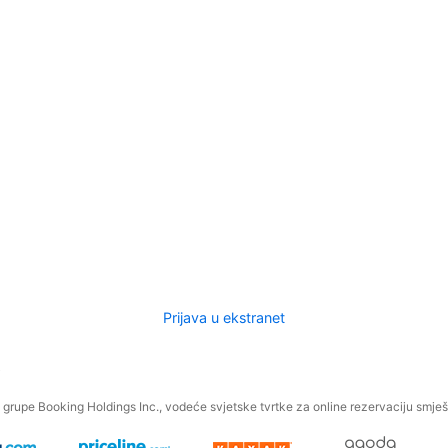
Prijava u ekstranet
.
grupe Booking Holdings Inc., vodeće svjetske tvrtke za online rezervaciju smješt