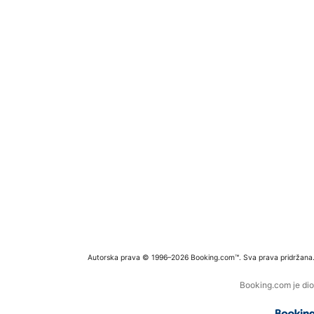
Autorska prava © 1996–2026 Booking.com™. Sva prava pridržana
Booking.com je dio 