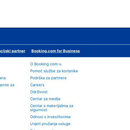
ucijski partner
Booking.com for Business
O Booking.com-u
Pomoć službe za korisnike
rana
Podrška za partnere
gente za
Careers
Održivost
Centar za medije
Centar s materijalima za
sigurnost
Odnosi s investitorima
Uvjeti pružanja usluge