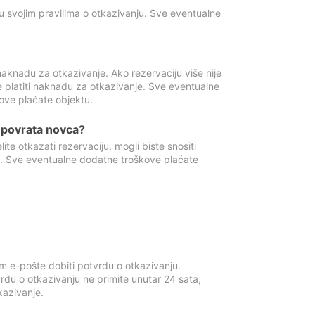
u svojim pravilima o otkazivanju. Sve eventualne
aknadu za otkazivanje. Ako rezervaciju više nije
e platiti naknadu za otkazivanje. Sve eventualne
ove plaćate objektu.
je povrata novca?
te otkazati rezervaciju, mogli biste snositi
t. Sve eventualne dodatne troškove plaćate
m e-pošte dobiti potvrdu o otkazivanju.
rdu o otkazivanju ne primite unutar 24 sata,
tkazivanje.