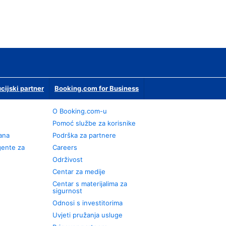
ucijski partner
Booking.com for Business
O Booking.com-u
Pomoć službe za korisnike
rana
Podrška za partnere
gente za
Careers
Održivost
Centar za medije
Centar s materijalima za
sigurnost
Odnosi s investitorima
Uvjeti pružanja usluge