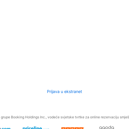
Prijava u ekstranet
.
grupe Booking Holdings Inc., vodeće svjetske tvrtke za online rezervaciju smješt