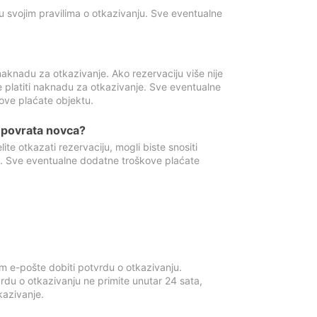
u svojim pravilima o otkazivanju. Sve eventualne
aknadu za otkazivanje. Ako rezervaciju više nije
e platiti naknadu za otkazivanje. Sve eventualne
ove plaćate objektu.
je povrata novca?
te otkazati rezervaciju, mogli biste snositi
t. Sve eventualne dodatne troškove plaćate
m e-pošte dobiti potvrdu o otkazivanju.
rdu o otkazivanju ne primite unutar 24 sata,
tkazivanje.