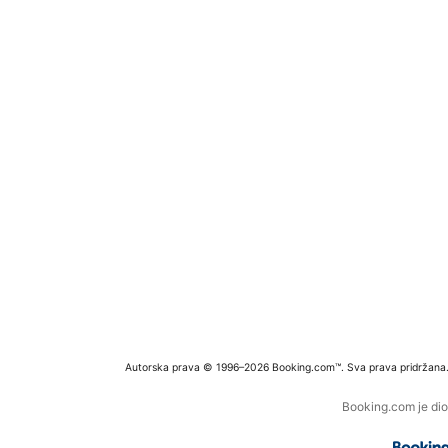
Autorska prava © 1996–2026 Booking.com™. Sva prava pridržana
Booking.com je dio 