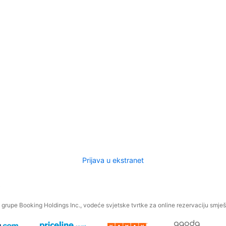
Prijava u ekstranet
.
grupe Booking Holdings Inc., vodeće svjetske tvrtke za online rezervaciju smješt