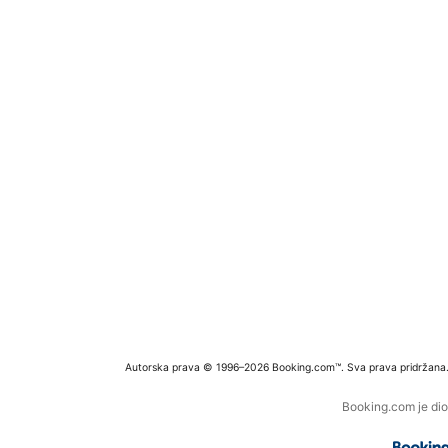
Autorska prava © 1996–2026 Booking.com™. Sva prava pridržana
Booking.com je dio 