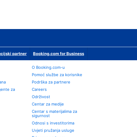
ucijski partner
Booking.com for Business
O Booking.com-u
Pomoć službe za korisnike
rana
Podrška za partnere
gente za
Careers
Održivost
Centar za medije
Centar s materijalima za
sigurnost
Odnosi s investitorima
Uvjeti pružanja usluge