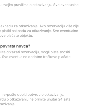
u svojim pravilima o otkazivanju. Sve eventualne
aknadu za otkazivanje. Ako rezervaciju više nije
e platiti naknadu za otkazivanje. Sve eventualne
ove plaćate objektu.
je povrata novca?
te otkazati rezervaciju, mogli biste snositi
t. Sve eventualne dodatne troškove plaćate
m e-pošte dobiti potvrdu o otkazivanju.
rdu o otkazivanju ne primite unutar 24 sata,
tkazivanje.