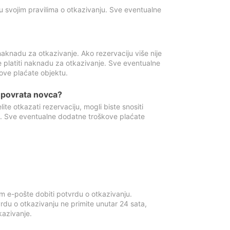
u svojim pravilima o otkazivanju. Sve eventualne
aknadu za otkazivanje. Ako rezervaciju više nije
e platiti naknadu za otkazivanje. Sve eventualne
ove plaćate objektu.
je povrata novca?
te otkazati rezervaciju, mogli biste snositi
t. Sve eventualne dodatne troškove plaćate
m e-pošte dobiti potvrdu o otkazivanju.
rdu o otkazivanju ne primite unutar 24 sata,
tkazivanje.