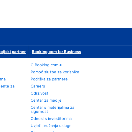
ucijski partner
Booking.com for Business
O Booking.com-u
Pomoć službe za korisnike
rana
Podrška za partnere
gente za
Careers
Održivost
Centar za medije
Centar s materijalima za
sigurnost
Odnosi s investitorima
Uvjeti pružanja usluge