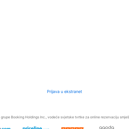
Prijava u ekstranet
.
grupe Booking Holdings Inc., vodeće svjetske tvrtke za online rezervaciju smješt