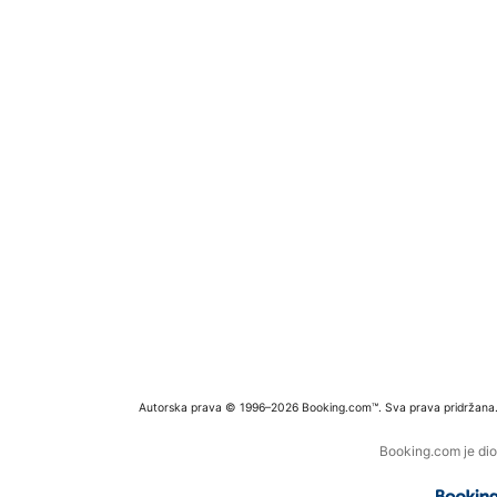
Autorska prava © 1996–2026 Booking.com™. Sva prava pridržana
Booking.com je dio 