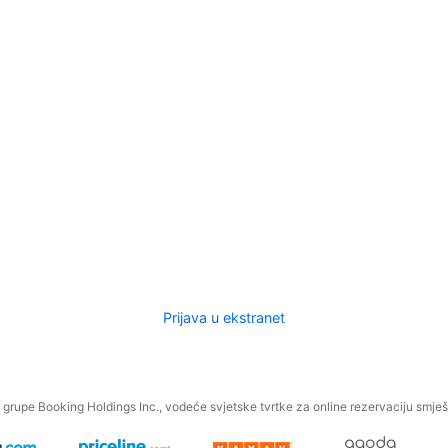
Prijava u ekstranet
.
grupe Booking Holdings Inc., vodeće svjetske tvrtke za online rezervaciju smješt