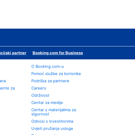
ucijski partner
Booking.com for Business
O Booking.com-u
Pomoć službe za korisnike
rana
Podrška za partnere
gente za
Careers
Održivost
Centar za medije
Centar s materijalima za
sigurnost
Odnosi s investitorima
Uvjeti pružanja usluge