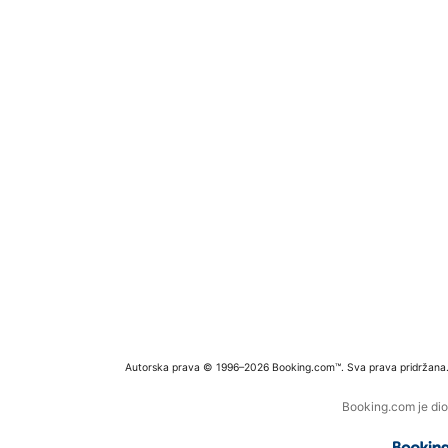
Autorska prava © 1996–2026 Booking.com™. Sva prava pridržana
Booking.com je dio 