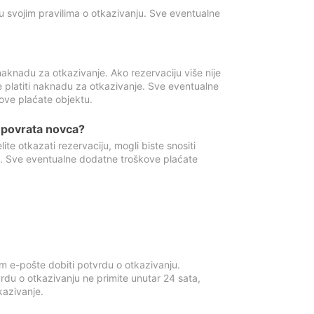
u svojim pravilima o otkazivanju. Sve eventualne
aknadu za otkazivanje. Ako rezervaciju više nije
e platiti naknadu za otkazivanje. Sve eventualne
ove plaćate objektu.
je povrata novca?
te otkazati rezervaciju, mogli biste snositi
t. Sve eventualne dodatne troškove plaćate
m e-pošte dobiti potvrdu o otkazivanju.
rdu o otkazivanju ne primite unutar 24 sata,
tkazivanje.