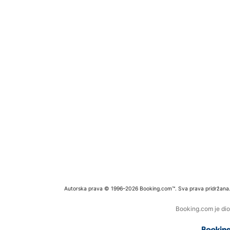
Autorska prava © 1996–2026 Booking.com™. Sva prava pridržana
Booking.com je dio 