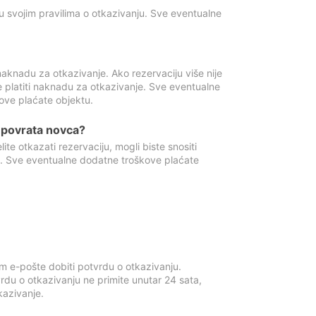
u svojim pravilima o otkazivanju. Sve eventualne
aknadu za otkazivanje. Ako rezervaciju više nije
e platiti naknadu za otkazivanje. Sve eventualne
ove plaćate objektu.
je povrata novca?
te otkazati rezervaciju, mogli biste snositi
t. Sve eventualne dodatne troškove plaćate
m e-pošte dobiti potvrdu o otkazivanju.
rdu o otkazivanju ne primite unutar 24 sata,
tkazivanje.