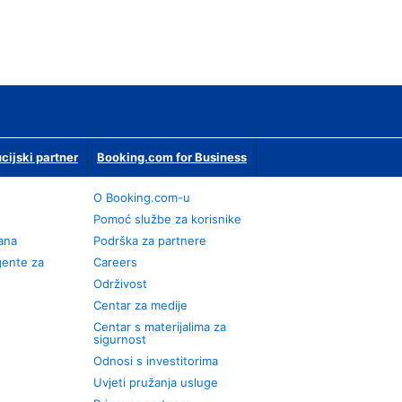
ucijski partner
Booking.com for Business
O Booking.com-u
Pomoć službe za korisnike
rana
Podrška za partnere
gente za
Careers
Održivost
Centar za medije
Centar s materijalima za
sigurnost
Odnosi s investitorima
Uvjeti pružanja usluge