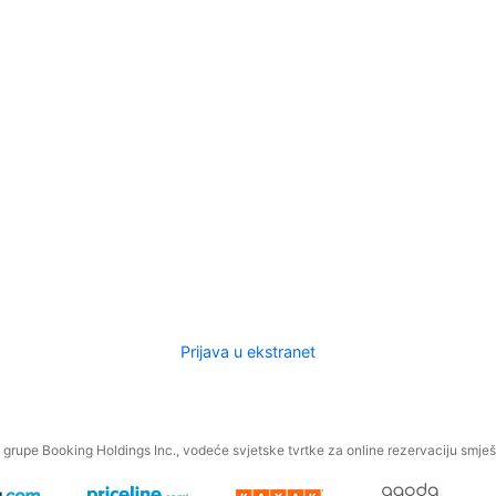
Prijava u ekstranet
.
grupe Booking Holdings Inc., vodeće svjetske tvrtke za online rezervaciju smješt