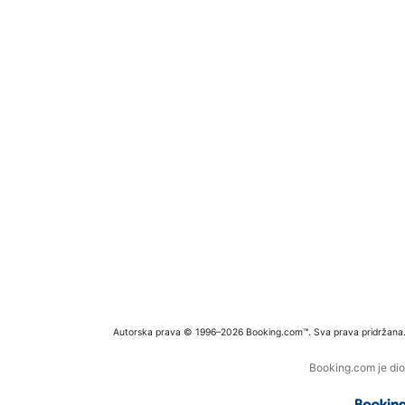
Autorska prava © 1996–2026 Booking.com™. Sva prava pridržana
Booking.com je dio 