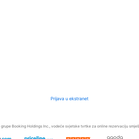
Prijava u ekstranet
.
grupe Booking Holdings Inc., vodeće svjetske tvrtke za online rezervaciju smješt