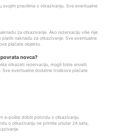
u svojim pravilima o otkazivanju. Sve eventualne
aknadu za otkazivanje. Ako rezervaciju više nije
e platiti naknadu za otkazivanje. Sve eventualne
ove plaćate objektu.
je povrata novca?
te otkazati rezervaciju, mogli biste snositi
t. Sve eventualne dodatne troškove plaćate
m e-pošte dobiti potvrdu o otkazivanju.
rdu o otkazivanju ne primite unutar 24 sata,
tkazivanje.