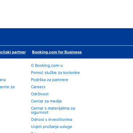
ucijski partner
Booking.com for Business
O Booking.com-u
Pomoć službe za korisnike
rana
Podrška za partnere
gente za
Careers
Održivost
Centar za medije
Centar s materijalima za
sigurnost
Odnosi s investitorima
Uvjeti pružanja usluge