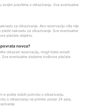
u svojim pravilima o otkazivanju. Sve eventualne
aknadu za otkazivanje. Ako rezervaciju više nije
e platiti naknadu za otkazivanje. Sve eventualne
ove plaćate objektu.
je povrata novca?
te otkazati rezervaciju, mogli biste snositi
t. Sve eventualne dodatne troškove plaćate
m e-pošte dobiti potvrdu o otkazivanju.
rdu o otkazivanju ne primite unutar 24 sata,
tkazivanje.