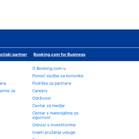
ucijski partner
Booking.com for Business
O Booking.com-u
Pomoć službe za korisnike
rana
Podrška za partnere
gente za
Careers
Održivost
Centar za medije
Centar s materijalima za
sigurnost
Odnosi s investitorima
Uvjeti pružanja usluge