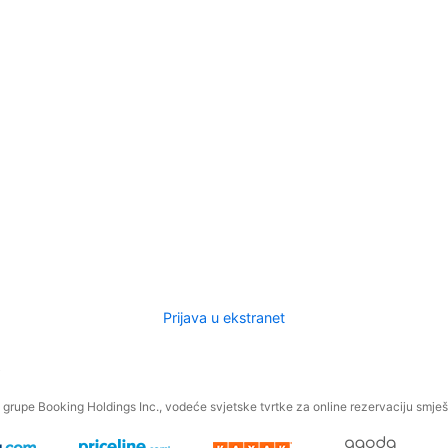
Prijava u ekstranet
.
grupe Booking Holdings Inc., vodeće svjetske tvrtke za online rezervaciju smješt