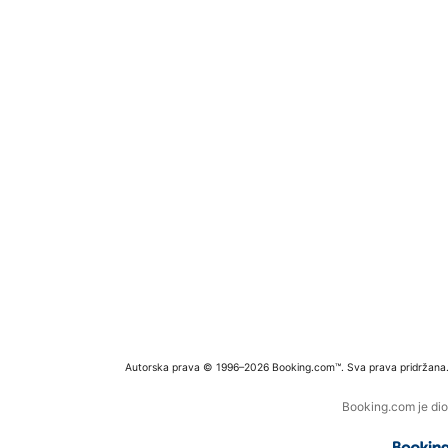
Autorska prava © 1996–2026 Booking.com™. Sva prava pridržana
Booking.com je dio 