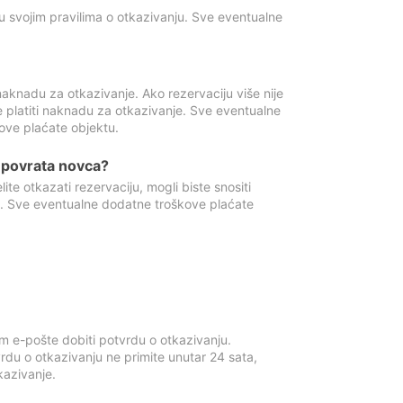
u svojim pravilima o otkazivanju. Sve eventualne
aknadu za otkazivanje. Ako rezervaciju više nije
e platiti naknadu za otkazivanje. Sve eventualne
ove plaćate objektu.
je povrata novca?
te otkazati rezervaciju, mogli biste snositi
t. Sve eventualne dodatne troškove plaćate
m e-pošte dobiti potvrdu o otkazivanju.
rdu o otkazivanju ne primite unutar 24 sata,
tkazivanje.