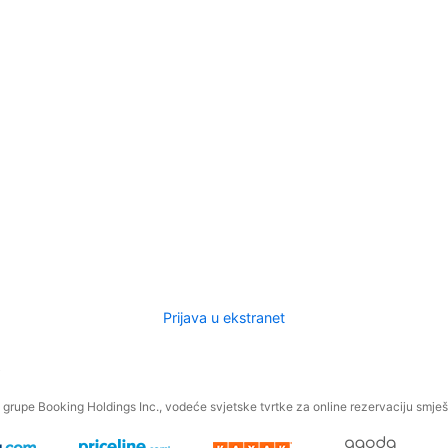
Prijava u ekstranet
.
grupe Booking Holdings Inc., vodeće svjetske tvrtke za online rezervaciju smješt