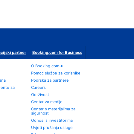
ucijski partner
Booking.com for Business
O Booking.com-u
Pomoć službe za korisnike
rana
Podrška za partnere
gente za
Careers
Održivost
Centar za medije
Centar s materijalima za
sigurnost
Odnosi s investitorima
Uvjeti pružanja usluge