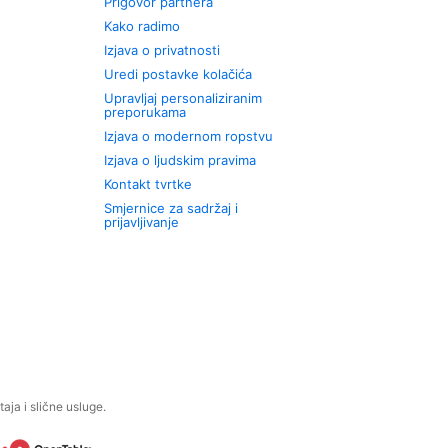
Prigovor partnera
Kako radimo
Izjava o privatnosti
Uredi postavke kolačića
Upravljaj personaliziranim
preporukama
Izjava o modernom ropstvu
Izjava o ljudskim pravima
Kontakt tvrtke
Smjernice za sadržaj i
prijavljivanje
aja i slične usluge.