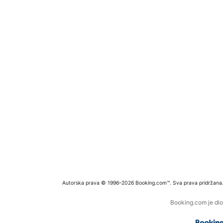
Autorska prava © 1996–2026 Booking.com™. Sva prava pridržana
Booking.com je dio 