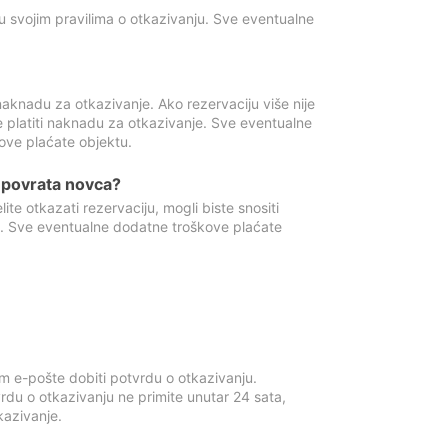
u svojim pravilima o otkazivanju. Sve eventualne
aknadu za otkazivanje. Ako rezervaciju više nije
e platiti naknadu za otkazivanje. Sve eventualne
ove plaćate objektu.
je povrata novca?
te otkazati rezervaciju, mogli biste snositi
t. Sve eventualne dodatne troškove plaćate
m e-pošte dobiti potvrdu o otkazivanju.
rdu o otkazivanju ne primite unutar 24 sata,
tkazivanje.