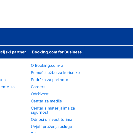
ucijski partner
Booking.com for Business
O Booking.com-u
Pomoć službe za korisnike
rana
Podrška za partnere
gente za
Careers
Održivost
Centar za medije
Centar s materijalima za
sigurnost
Odnosi s investitorima
Uvjeti pružanja usluge