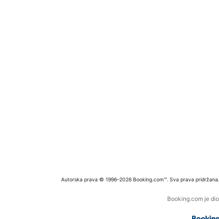
Autorska prava © 1996–2026 Booking.com™. Sva prava pridržana
Booking.com je dio 