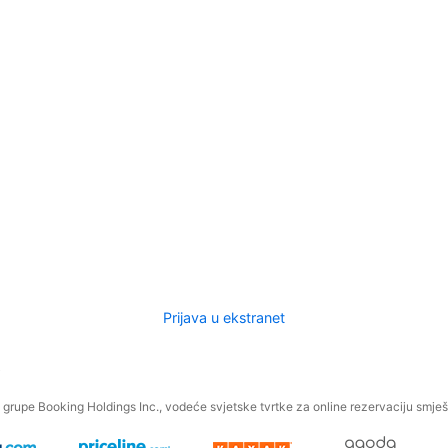
Prijava u ekstranet
.
grupe Booking Holdings Inc., vodeće svjetske tvrtke za online rezervaciju smješt