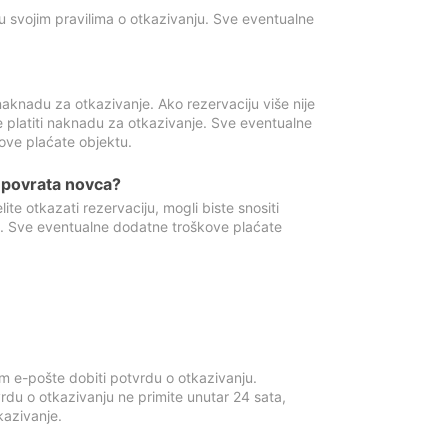
u svojim pravilima o otkazivanju. Sve eventualne
aknadu za otkazivanje. Ako rezervaciju više nije
e platiti naknadu za otkazivanje. Sve eventualne
ove plaćate objektu.
je povrata novca?
te otkazati rezervaciju, mogli biste snositi
t. Sve eventualne dodatne troškove plaćate
m e-pošte dobiti potvrdu o otkazivanju.
rdu o otkazivanju ne primite unutar 24 sata,
tkazivanje.