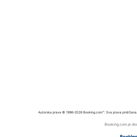
Autorska prava © 1996–2026 Booking.com™. Sva prava pridržana
Booking.com je dio 