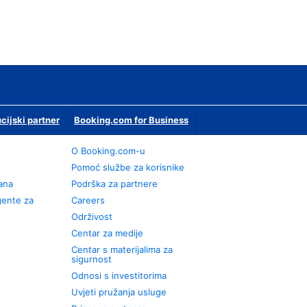
ucijski partner
Booking.com for Business
O Booking.com-u
Pomoć službe za korisnike
rana
Podrška za partnere
gente za
Careers
Održivost
Centar za medije
Centar s materijalima za
sigurnost
Odnosi s investitorima
Uvjeti pružanja usluge