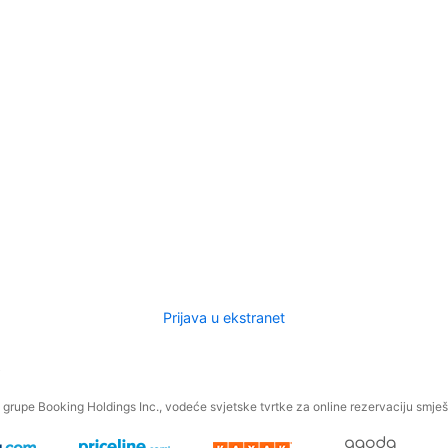
Prijava u ekstranet
.
grupe Booking Holdings Inc., vodeće svjetske tvrtke za online rezervaciju smješt