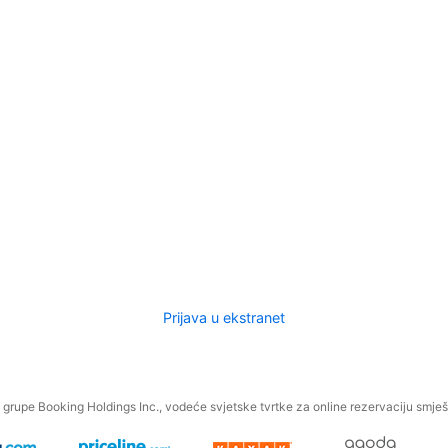
Prijava u ekstranet
.
grupe Booking Holdings Inc., vodeće svjetske tvrtke za online rezervaciju smješt