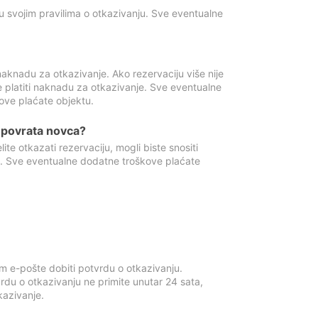
u svojim pravilima o otkazivanju. Sve eventualne
aknadu za otkazivanje. Ako rezervaciju više nije
e platiti naknadu za otkazivanje. Sve eventualne
ove plaćate objektu.
je povrata novca?
te otkazati rezervaciju, mogli biste snositi
t. Sve eventualne dodatne troškove plaćate
m e-pošte dobiti potvrdu o otkazivanju.
rdu o otkazivanju ne primite unutar 24 sata,
tkazivanje.