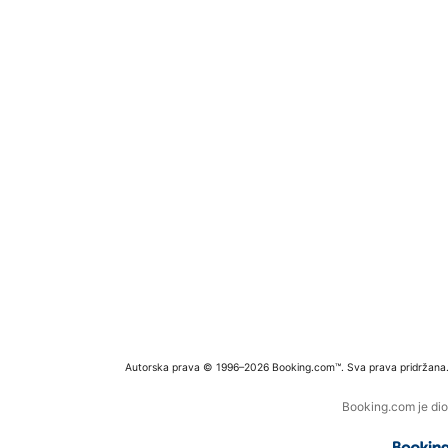
Autorska prava © 1996–2026 Booking.com™. Sva prava pridržana
Booking.com je dio 