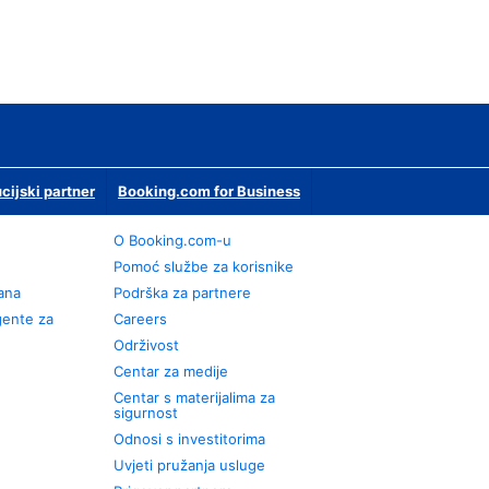
ucijski partner
Booking.com for Business
O Booking.com-u
Pomoć službe za korisnike
rana
Podrška za partnere
gente za
Careers
Održivost
Centar za medije
Centar s materijalima za
sigurnost
Odnosi s investitorima
Uvjeti pružanja usluge