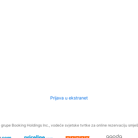
Prijava u ekstranet
.
grupe Booking Holdings Inc., vodeće svjetske tvrtke za online rezervaciju smješt