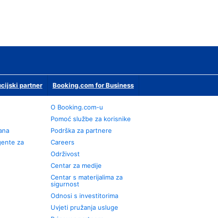
ucijski partner
Booking.com for Business
O Booking.com-u
Pomoć službe za korisnike
rana
Podrška za partnere
gente za
Careers
Održivost
Centar za medije
Centar s materijalima za
sigurnost
Odnosi s investitorima
Uvjeti pružanja usluge