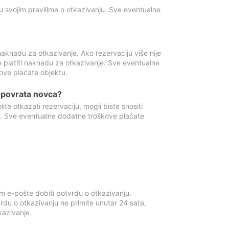
u svojim pravilima o otkazivanju. Sve eventualne
aknadu za otkazivanje. Ako rezervaciju više nije
e platiti naknadu za otkazivanje. Sve eventualne
ove plaćate objektu.
je povrata novca?
te otkazati rezervaciju, mogli biste snositi
t. Sve eventualne dodatne troškove plaćate
m e-pošte dobiti potvrdu o otkazivanju.
rdu o otkazivanju ne primite unutar 24 sata,
tkazivanje.