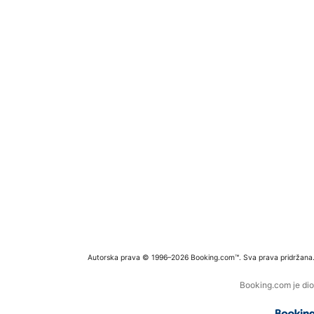
Autorska prava © 1996–2026 Booking.com™. Sva prava pridržana
Booking.com je dio 