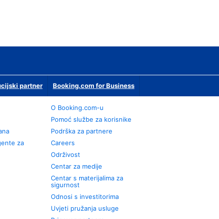
ucijski partner
Booking.com for Business
O Booking.com-u
Pomoć službe za korisnike
rana
Podrška za partnere
gente za
Careers
Održivost
Centar za medije
Centar s materijalima za
sigurnost
Odnosi s investitorima
Uvjeti pružanja usluge