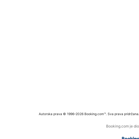
Autorska prava © 1996–2026 Booking.com™. Sva prava pridržana
Booking.com je dio 