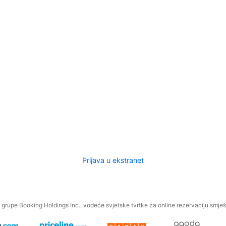
Prijava u ekstranet
.
grupe Booking Holdings Inc., vodeće svjetske tvrtke za online rezervaciju smješt