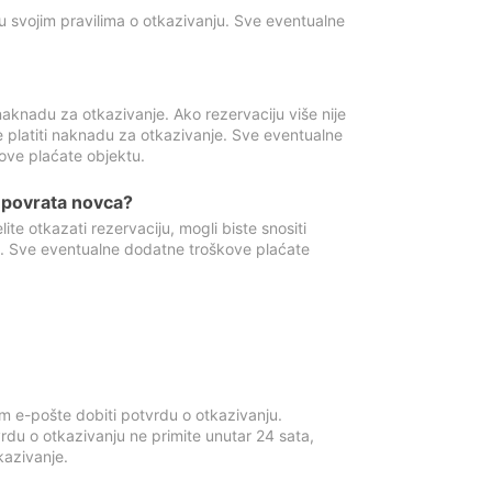
u svojim pravilima o otkazivanju. Sve eventualne
aknadu za otkazivanje. Ako rezervaciju više nije
e platiti naknadu za otkazivanje. Sve eventualne
ove plaćate objektu.
je povrata novca?
te otkazati rezervaciju, mogli biste snositi
t. Sve eventualne dodatne troškove plaćate
m e-pošte dobiti potvrdu o otkazivanju.
rdu o otkazivanju ne primite unutar 24 sata,
tkazivanje.