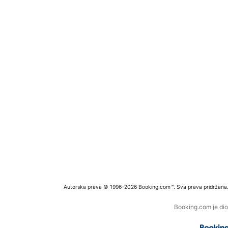
Autorska prava © 1996–2026 Booking.com™. Sva prava pridržana
Booking.com je dio 