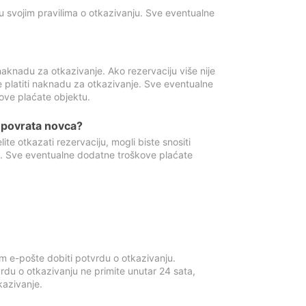
u svojim pravilima o otkazivanju. Sve eventualne
aknadu za otkazivanje. Ako rezervaciju više nije
e platiti naknadu za otkazivanje. Sve eventualne
ove plaćate objektu.
je povrata novca?
te otkazati rezervaciju, mogli biste snositi
t. Sve eventualne dodatne troškove plaćate
m e-pošte dobiti potvrdu o otkazivanju.
rdu o otkazivanju ne primite unutar 24 sata,
tkazivanje.