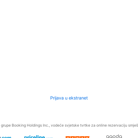
Prijava u ekstranet
.
grupe Booking Holdings Inc., vodeće svjetske tvrtke za online rezervaciju smješt