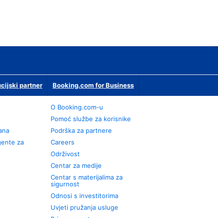
ucijski partner
Booking.com for Business
O Booking.com-u
Pomoć službe za korisnike
rana
Podrška za partnere
gente za
Careers
Održivost
Centar za medije
Centar s materijalima za
sigurnost
Odnosi s investitorima
Uvjeti pružanja usluge