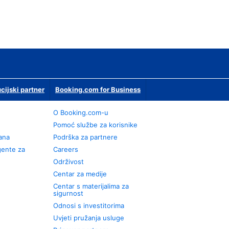
ucijski partner
Booking.com for Business
O Booking.com-u
Pomoć službe za korisnike
rana
Podrška za partnere
gente za
Careers
Održivost
Centar za medije
Centar s materijalima za
sigurnost
Odnosi s investitorima
Uvjeti pružanja usluge