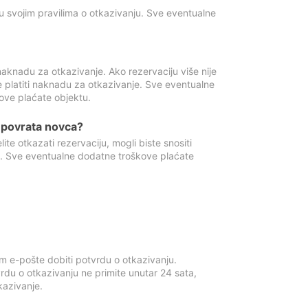
u svojim pravilima o otkazivanju. Sve eventualne
aknadu za otkazivanje. Ako rezervaciju više nije
e platiti naknadu za otkazivanje. Sve eventualne
ove plaćate objektu.
je povrata novca?
te otkazati rezervaciju, mogli biste snositi
t. Sve eventualne dodatne troškove plaćate
m e-pošte dobiti potvrdu o otkazivanju.
rdu o otkazivanju ne primite unutar 24 sata,
tkazivanje.