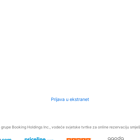
Prijava u ekstranet
.
grupe Booking Holdings Inc., vodeće svjetske tvrtke za online rezervaciju smješt