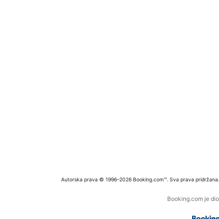
Autorska prava © 1996–2026 Booking.com™. Sva prava pridržana
Booking.com je dio 