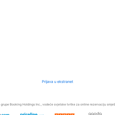
Prijava u ekstranet
.
grupe Booking Holdings Inc., vodeće svjetske tvrtke za online rezervaciju smješt