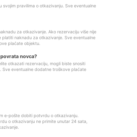
u svojim pravilima o otkazivanju. Sve eventualne
aknadu za otkazivanje. Ako rezervaciju više nije
e platiti naknadu za otkazivanje. Sve eventualne
ove plaćate objektu.
je povrata novca?
te otkazati rezervaciju, mogli biste snositi
t. Sve eventualne dodatne troškove plaćate
m e-pošte dobiti potvrdu o otkazivanju.
rdu o otkazivanju ne primite unutar 24 sata,
tkazivanje.