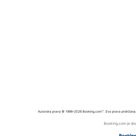
Autorska prava © 1996–2026 Booking.com™. Sva prava pridržana
Booking.com je dio 