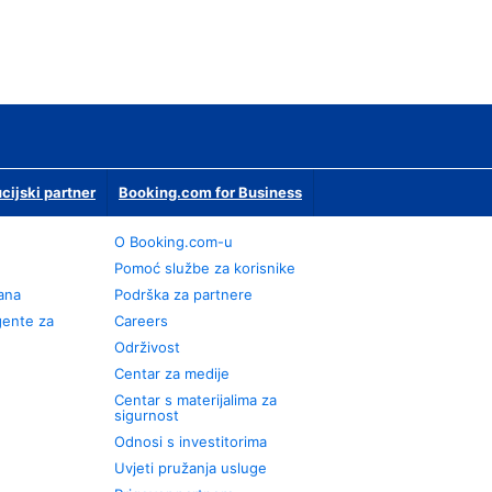
ucijski partner
Booking.com for Business
O Booking.com-u
Pomoć službe za korisnike
rana
Podrška za partnere
gente za
Careers
Održivost
Centar za medije
Centar s materijalima za
sigurnost
Odnosi s investitorima
Uvjeti pružanja usluge