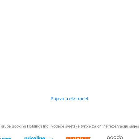
Prijava u ekstranet
.
grupe Booking Holdings Inc., vodeće svjetske tvrtke za online rezervaciju smješt