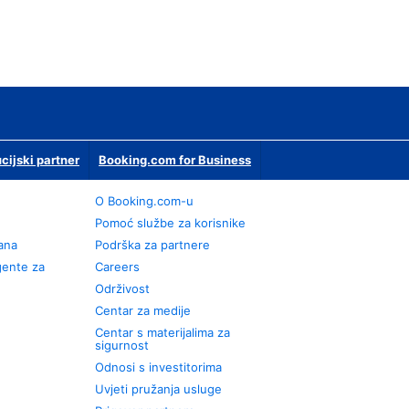
ucijski partner
Booking.com for Business
O Booking.com-u
Pomoć službe za korisnike
rana
Podrška za partnere
gente za
Careers
Održivost
Centar za medije
Centar s materijalima za
sigurnost
Odnosi s investitorima
Uvjeti pružanja usluge