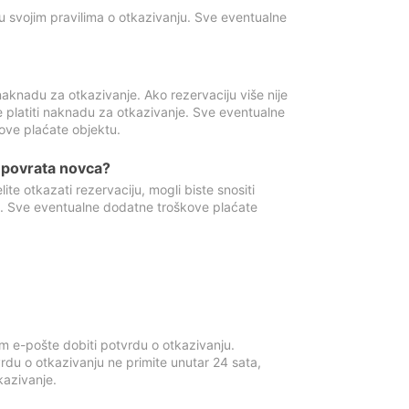
u svojim pravilima o otkazivanju. Sve eventualne
aknadu za otkazivanje. Ako rezervaciju više nije
e platiti naknadu za otkazivanje. Sve eventualne
ove plaćate objektu.
je povrata novca?
te otkazati rezervaciju, mogli biste snositi
t. Sve eventualne dodatne troškove plaćate
m e-pošte dobiti potvrdu o otkazivanju.
rdu o otkazivanju ne primite unutar 24 sata,
tkazivanje.