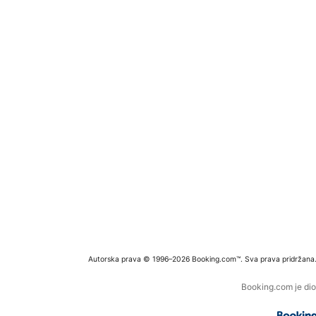
Autorska prava © 1996–2026 Booking.com™. Sva prava pridržana
Booking.com je dio 