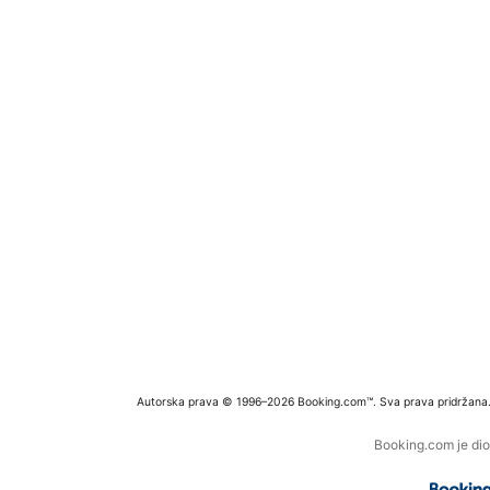
Autorska prava © 1996–2026 Booking.com™. Sva prava pridržana
Booking.com je dio 