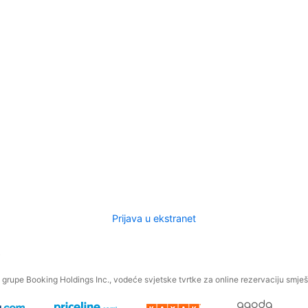
Prijava u ekstranet
.
grupe Booking Holdings Inc., vodeće svjetske tvrtke za online rezervaciju smješt