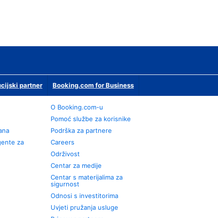
ucijski partner
Booking.com for Business
O Booking.com-u
Pomoć službe za korisnike
rana
Podrška za partnere
gente za
Careers
Održivost
Centar za medije
Centar s materijalima za
sigurnost
Odnosi s investitorima
Uvjeti pružanja usluge