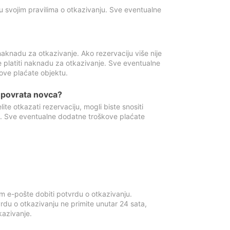
u svojim pravilima o otkazivanju. Sve eventualne
aknadu za otkazivanje. Ako rezervaciju više nije
e platiti naknadu za otkazivanje. Sve eventualne
ove plaćate objektu.
je povrata novca?
te otkazati rezervaciju, mogli biste snositi
t. Sve eventualne dodatne troškove plaćate
m e-pošte dobiti potvrdu o otkazivanju.
rdu o otkazivanju ne primite unutar 24 sata,
tkazivanje.