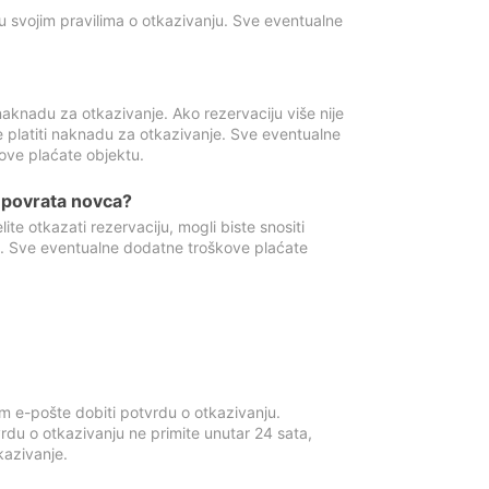
u svojim pravilima o otkazivanju. Sve eventualne
aknadu za otkazivanje. Ako rezervaciju više nije
e platiti naknadu za otkazivanje. Sve eventualne
ove plaćate objektu.
je povrata novca?
te otkazati rezervaciju, mogli biste snositi
t. Sve eventualne dodatne troškove plaćate
m e-pošte dobiti potvrdu o otkazivanju.
rdu o otkazivanju ne primite unutar 24 sata,
tkazivanje.