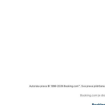
Autorska prava © 1996–2026 Booking.com™. Sva prava pridržana
Booking.com je dio 