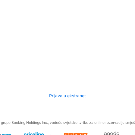
Prijava u ekstranet
.
grupe Booking Holdings Inc., vodeće svjetske tvrtke za online rezervaciju smješt