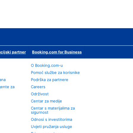
ucijski partner
Booking.com for Business
O Booking.com-u
Pomoć službe za korisnike
rana
Podrška za partnere
gente za
Careers
Održivost
Centar za medije
Centar s materijalima za
sigurnost
Odnosi s investitorima
Uvjeti pružanja usluge