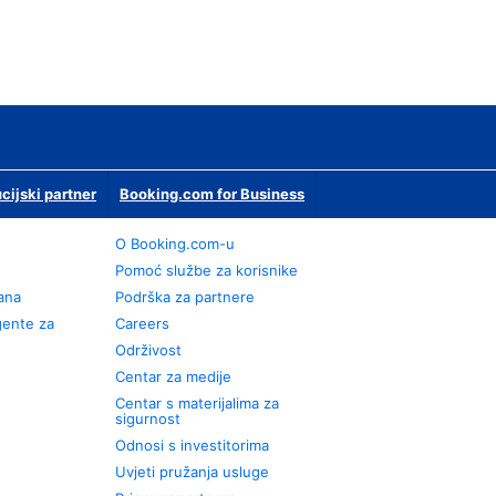
ucijski partner
Booking.com for Business
O Booking.com-u
Pomoć službe za korisnike
rana
Podrška za partnere
gente za
Careers
Održivost
Centar za medije
Centar s materijalima za
sigurnost
Odnosi s investitorima
Uvjeti pružanja usluge