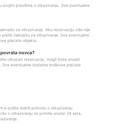
u svojim pravilima o otkazivanju. Sve eventualne
aknadu za otkazivanje. Ako rezervaciju više nije
e platiti naknadu za otkazivanje. Sve eventualne
ove plaćate objektu.
je povrata novca?
te otkazati rezervaciju, mogli biste snositi
t. Sve eventualne dodatne troškove plaćate
m e-pošte dobiti potvrdu o otkazivanju.
rdu o otkazivanju ne primite unutar 24 sata,
tkazivanje.