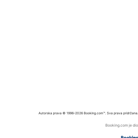
Autorska prava © 1996–2026 Booking.com™. Sva prava pridržana
Booking.com je dio 