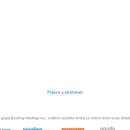
Prijava u ekstranet
.
grupe Booking Holdings Inc., vodeće svjetske tvrtke za online rezervaciju smješt