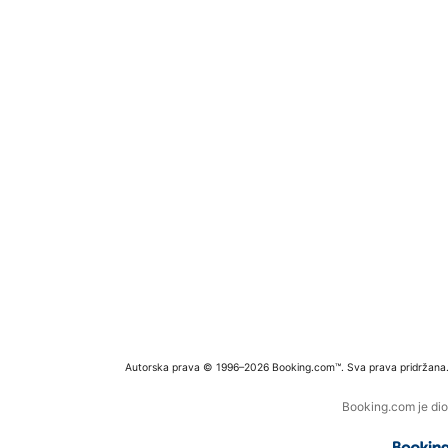
Autorska prava © 1996–2026 Booking.com™. Sva prava pridržana
Booking.com je dio 