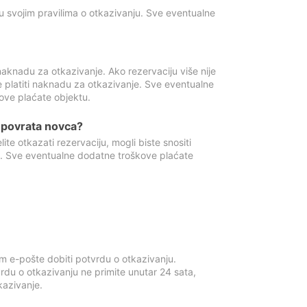
u svojim pravilima o otkazivanju. Sve eventualne
aknadu za otkazivanje. Ako rezervaciju više nije
e platiti naknadu za otkazivanje. Sve eventualne
ove plaćate objektu.
je povrata novca?
te otkazati rezervaciju, mogli biste snositi
t. Sve eventualne dodatne troškove plaćate
m e-pošte dobiti potvrdu o otkazivanju.
rdu o otkazivanju ne primite unutar 24 sata,
tkazivanje.