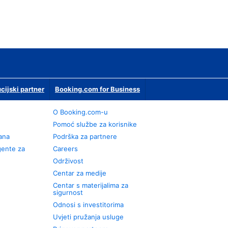
ucijski partner
Booking.com for Business
O Booking.com-u
Pomoć službe za korisnike
rana
Podrška za partnere
gente za
Careers
Održivost
Centar za medije
Centar s materijalima za
sigurnost
Odnosi s investitorima
Uvjeti pružanja usluge