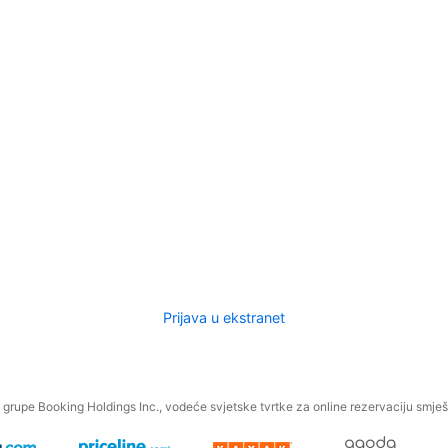
Prijava u ekstranet
.
grupe Booking Holdings Inc., vodeće svjetske tvrtke za online rezervaciju smješt