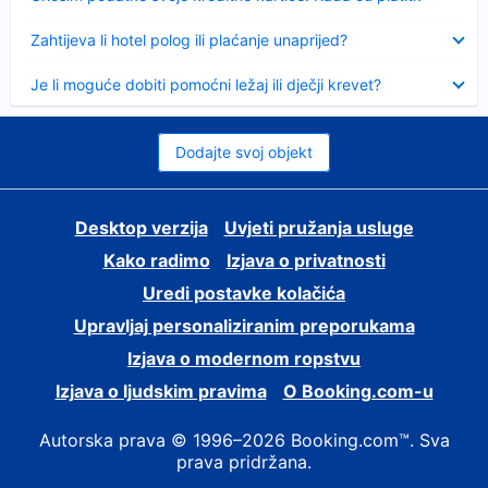
Sažeto
Zahtijeva li hotel polog ili plaćanje unaprijed?
Sažeto
Je li moguće dobiti pomoćni ležaj ili dječji krevet?
Dodajte svoj objekt
Desktop verzija
Uvjeti pružanja usluge
Kako radimo
Izjava o privatnosti
Uredi postavke kolačića
Upravljaj personaliziranim preporukama
Izjava o modernom ropstvu
Izjava o ljudskim pravima
O Booking.com-u
Autorska prava © 1996–2026 Booking.com™. Sva
prava pridržana.