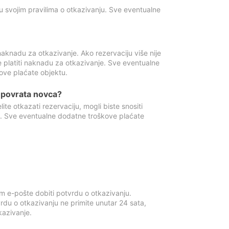
u svojim pravilima o otkazivanju. Sve eventualne
aknadu za otkazivanje. Ako rezervaciju više nije
e platiti naknadu za otkazivanje. Sve eventualne
ove plaćate objektu.
je povrata novca?
te otkazati rezervaciju, mogli biste snositi
t. Sve eventualne dodatne troškove plaćate
m e-pošte dobiti potvrdu o otkazivanju.
rdu o otkazivanju ne primite unutar 24 sata,
tkazivanje.