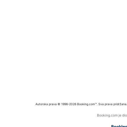
Autorska prava © 1996–2026 Booking.com™. Sva prava pridržana
Booking.com je dio 