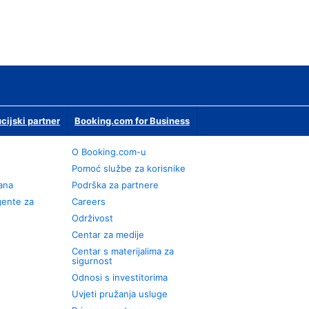
ucijski partner
Booking.com for Business
O Booking.com-u
Pomoć službe za korisnike
rana
Podrška za partnere
gente za
Careers
Održivost
Centar za medije
Centar s materijalima za
sigurnost
Odnosi s investitorima
Uvjeti pružanja usluge