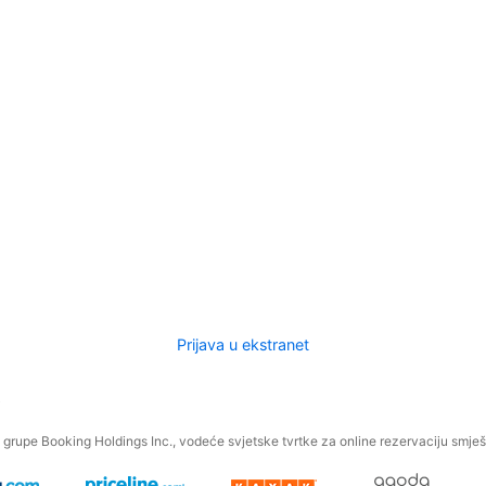
Prijava u ekstranet
.
grupe Booking Holdings Inc., vodeće svjetske tvrtke za online rezervaciju smješt