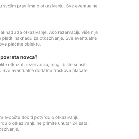
u svojim pravilima o otkazivanju. Sve eventualne
aknadu za otkazivanje. Ako rezervaciju više nije
e platiti naknadu za otkazivanje. Sve eventualne
ove plaćate objektu.
je povrata novca?
te otkazati rezervaciju, mogli biste snositi
t. Sve eventualne dodatne troškove plaćate
m e-pošte dobiti potvrdu o otkazivanju.
rdu o otkazivanju ne primite unutar 24 sata,
tkazivanje.