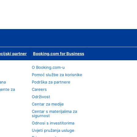
ucijski partner
Booking.com for Business
O Booking.com-u
Pomoć službe za korisnike
rana
Podrška za partnere
gente za
Careers
Održivost
Centar za medije
Centar s materijalima za
sigurnost
Odnosi s investitorima
Uvjeti pružanja usluge