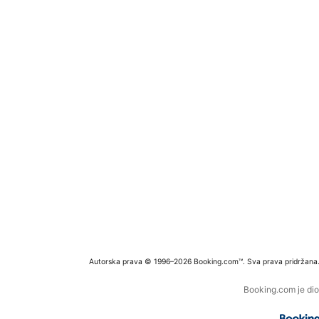
Autorska prava © 1996–2026 Booking.com™. Sva prava pridržana
Booking.com je dio 