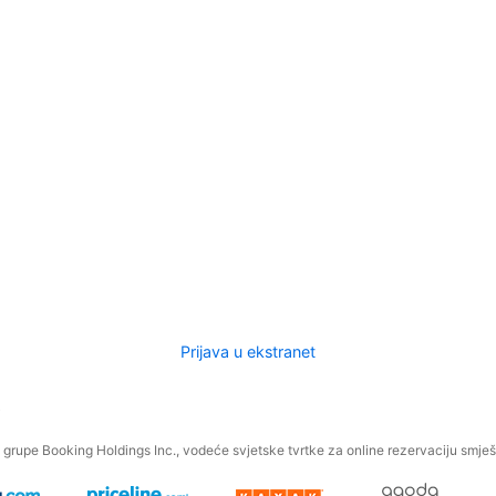
Prijava u ekstranet
.
grupe Booking Holdings Inc., vodeće svjetske tvrtke za online rezervaciju smješt