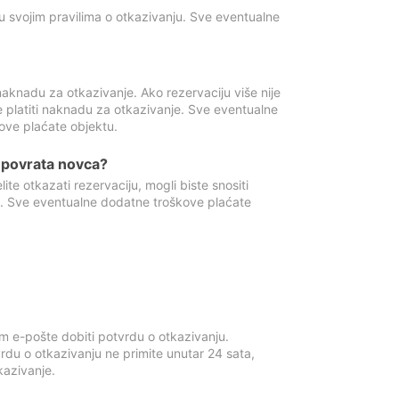
u svojim pravilima o otkazivanju. Sve eventualne
aknadu za otkazivanje. Ako rezervaciju više nije
e platiti naknadu za otkazivanje. Sve eventualne
ove plaćate objektu.
je povrata novca?
te otkazati rezervaciju, mogli biste snositi
t. Sve eventualne dodatne troškove plaćate
m e-pošte dobiti potvrdu o otkazivanju.
rdu o otkazivanju ne primite unutar 24 sata,
tkazivanje.