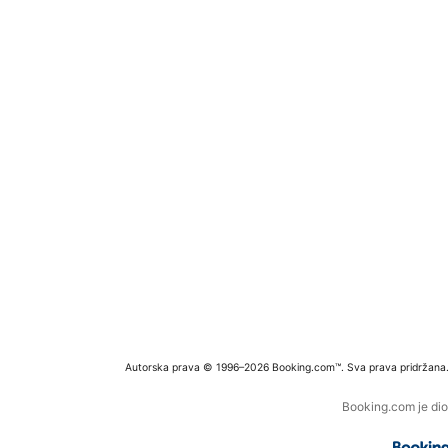
Autorska prava © 1996–2026 Booking.com™. Sva prava pridržana
Booking.com je dio 