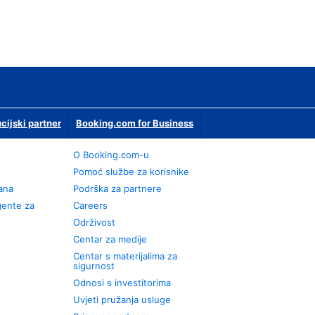
ucijski partner
Booking.com for Business
O Booking.com-u
Pomoć službe za korisnike
rana
Podrška za partnere
gente za
Careers
Održivost
Centar za medije
Centar s materijalima za
sigurnost
Odnosi s investitorima
Uvjeti pružanja usluge