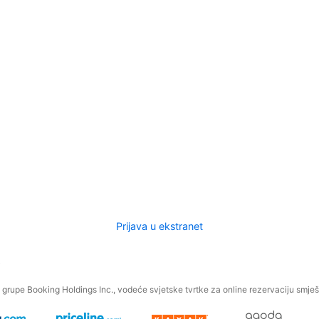
Prijava u ekstranet
.
grupe Booking Holdings Inc., vodeće svjetske tvrtke za online rezervaciju smješt