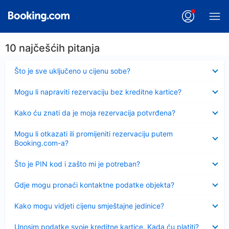
10 najčešćih pitanja
Sažeto
Što je sve uključeno u cijenu sobe?
Sažeto
Mogu li napraviti rezervaciju bez kreditne kartice?
Sažeto
Kako ću znati da je moja rezervacija potvrđena?
Sažeto
Mogu li otkazati ili promijeniti rezervaciju putem
Booking.com-a?
Sažeto
Što je PIN kod i zašto mi je potreban?
Sažeto
Gdje mogu pronaći kontaktne podatke objekta?
Sažeto
Kako mogu vidjeti cijenu smještajne jedinice?
Sažeto
Unosim podatke svoje kreditne kartice. Kada ću platiti?