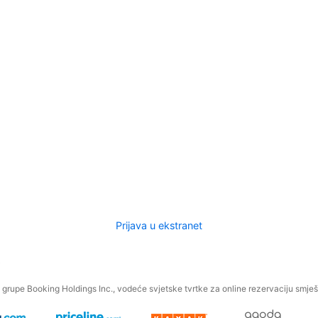
Prijava u ekstranet
.
grupe Booking Holdings Inc., vodeće svjetske tvrtke za online rezervaciju smješt