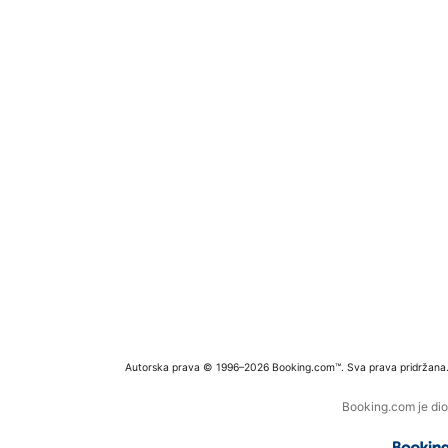
Autorska prava © 1996–2026 Booking.com™. Sva prava pridržana
Booking.com je dio 