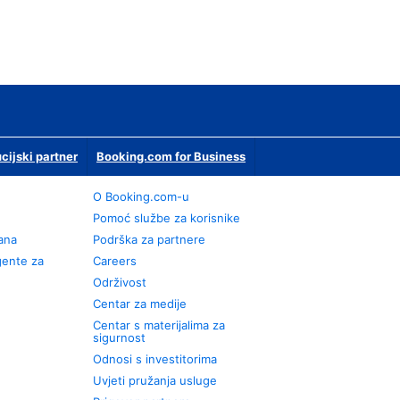
ucijski partner
Booking.com for Business
O Booking.com-u
Pomoć službe za korisnike
rana
Podrška za partnere
gente za
Careers
Održivost
Centar za medije
Centar s materijalima za
sigurnost
Odnosi s investitorima
Uvjeti pružanja usluge