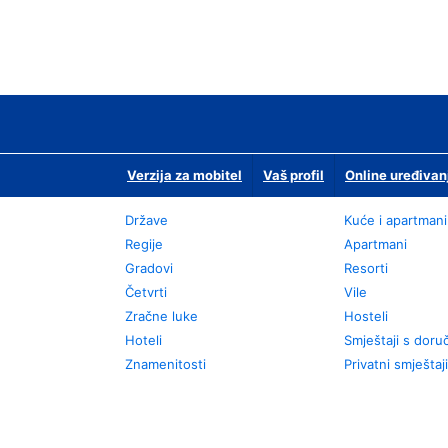
Verzija za mobitel
Vaš profil
Online uređivan
Države
Kuće i apartmani
Regije
Apartmani
Gradovi
Resorti
Četvrti
Vile
Zračne luke
Hosteli
Hoteli
Smještaji s dor
Znamenitosti
Privatni smještaji