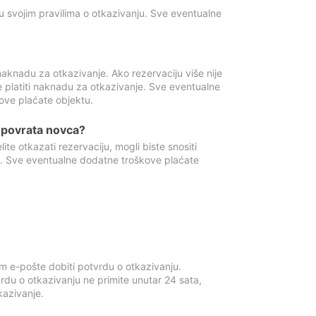
u svojim pravilima o otkazivanju. Sve eventualne
aknadu za otkazivanje. Ako rezervaciju više nije
e platiti naknadu za otkazivanje. Sve eventualne
ove plaćate objektu.
je povrata novca?
te otkazati rezervaciju, mogli biste snositi
t. Sve eventualne dodatne troškove plaćate
m e-pošte dobiti potvrdu o otkazivanju.
rdu o otkazivanju ne primite unutar 24 sata,
tkazivanje.