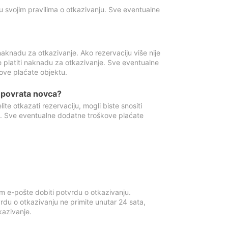
u svojim pravilima o otkazivanju. Sve eventualne
aknadu za otkazivanje. Ako rezervaciju više nije
e platiti naknadu za otkazivanje. Sve eventualne
ove plaćate objektu.
je povrata novca?
te otkazati rezervaciju, mogli biste snositi
t. Sve eventualne dodatne troškove plaćate
m e-pošte dobiti potvrdu o otkazivanju.
rdu o otkazivanju ne primite unutar 24 sata,
tkazivanje.