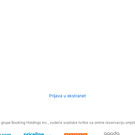
Prijava u ekstranet
.
grupe Booking Holdings Inc., vodeće svjetske tvrtke za online rezervaciju smješt