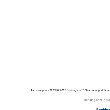
Autorska prava © 1996–2026 Booking.com™. Sva prava pridržana
Booking.com je dio 