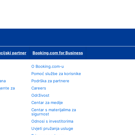
ucijski partner
Booking.com for Business
O Booking.com-u
Pomoć službe za korisnike
rana
Podrška za partnere
gente za
Careers
Održivost
Centar za medije
Centar s materijalima za
sigurnost
Odnosi s investitorima
Uvjeti pružanja usluge