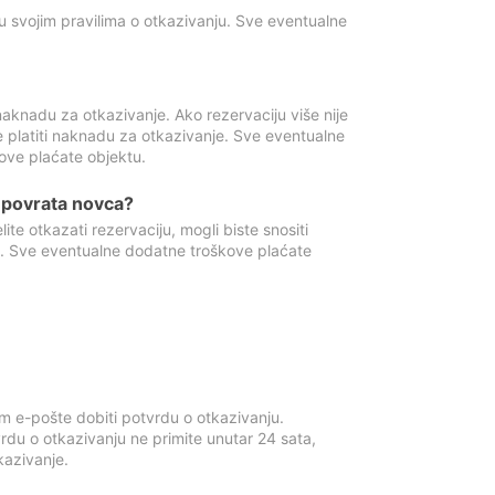
u svojim pravilima o otkazivanju. Sve eventualne
aknadu za otkazivanje. Ako rezervaciju više nije
e platiti naknadu za otkazivanje. Sve eventualne
ove plaćate objektu.
je povrata novca?
te otkazati rezervaciju, mogli biste snositi
t. Sve eventualne dodatne troškove plaćate
m e-pošte dobiti potvrdu o otkazivanju.
rdu o otkazivanju ne primite unutar 24 sata,
tkazivanje.