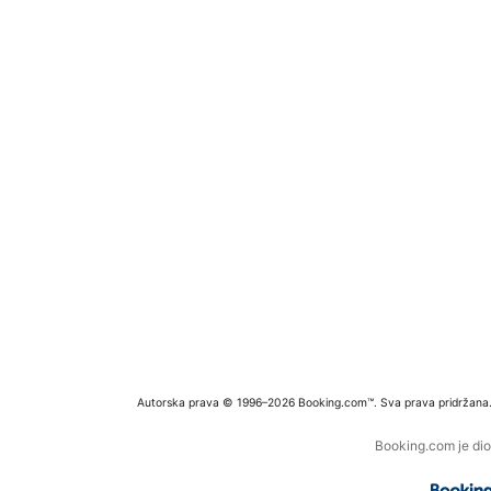
Autorska prava © 1996–2026 Booking.com™. Sva prava pridržana
Booking.com je dio 