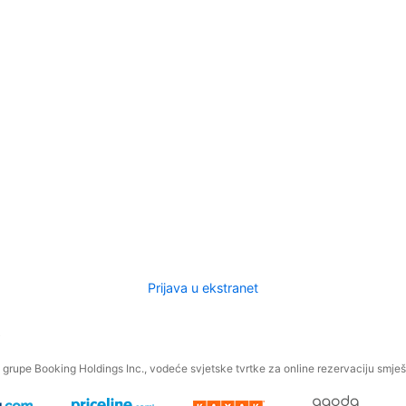
Prijava u ekstranet
.
grupe Booking Holdings Inc., vodeće svjetske tvrtke za online rezervaciju smješt