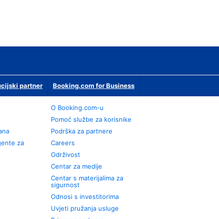
ucijski partner
Booking.com for Business
O Booking.com-u
Pomoć službe za korisnike
rana
Podrška za partnere
gente za
Careers
Održivost
Centar za medije
Centar s materijalima za
sigurnost
Odnosi s investitorima
Uvjeti pružanja usluge