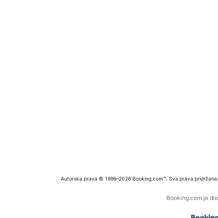
Autorska prava © 1996–2026 Booking.com™. Sva prava pridržana
Booking.com je dio 