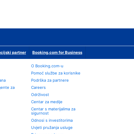
ucijski partner
Booking.com for Business
O Booking.com-u
Pomoć službe za korisnike
rana
Podrška za partnere
gente za
Careers
Održivost
Centar za medije
Centar s materijalima za
sigurnost
Odnosi s investitorima
Uvjeti pružanja usluge