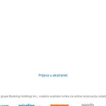
Prijava u ekstranet
.
grupe Booking Holdings Inc., vodeće svjetske tvrtke za online rezervaciju smješt