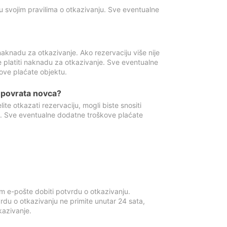
u svojim pravilima o otkazivanju. Sve eventualne
aknadu za otkazivanje. Ako rezervaciju više nije
e platiti naknadu za otkazivanje. Sve eventualne
ove plaćate objektu.
je povrata novca?
te otkazati rezervaciju, mogli biste snositi
t. Sve eventualne dodatne troškove plaćate
m e-pošte dobiti potvrdu o otkazivanju.
rdu o otkazivanju ne primite unutar 24 sata,
tkazivanje.