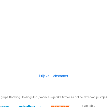
Prijava u ekstranet
.
grupe Booking Holdings Inc., vodeće svjetske tvrtke za online rezervaciju smješt