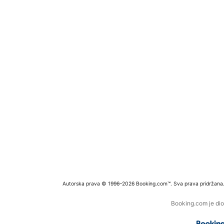
Autorska prava © 1996–2026 Booking.com™. Sva prava pridržana
Booking.com je dio 