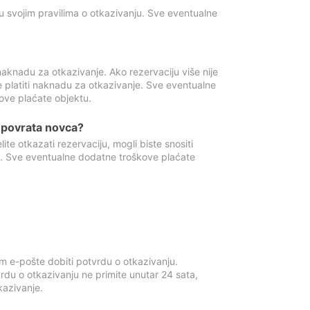
u svojim pravilima o otkazivanju. Sve eventualne
aknadu za otkazivanje. Ako rezervaciju više nije
e platiti naknadu za otkazivanje. Sve eventualne
ove plaćate objektu.
je povrata novca?
te otkazati rezervaciju, mogli biste snositi
t. Sve eventualne dodatne troškove plaćate
m e-pošte dobiti potvrdu o otkazivanju.
rdu o otkazivanju ne primite unutar 24 sata,
tkazivanje.