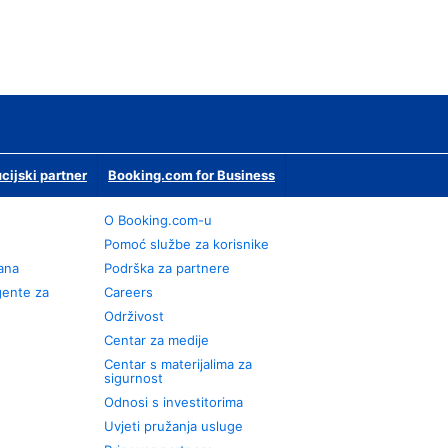
ucijski partner
Booking.com for Business
O Booking.com-u
Pomoć službe za korisnike
rana
Podrška za partnere
gente za
Careers
Održivost
Centar za medije
Centar s materijalima za
sigurnost
Odnosi s investitorima
Uvjeti pružanja usluge