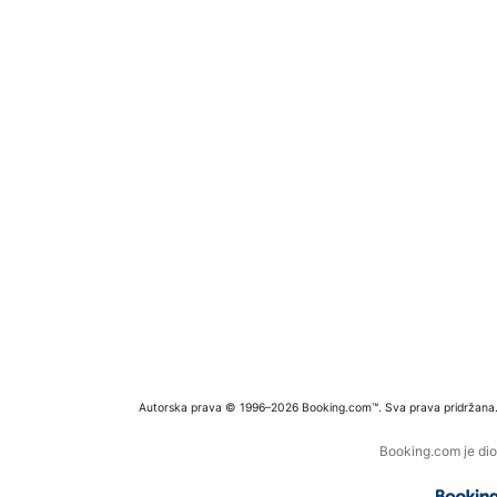
Autorska prava © 1996–2026 Booking.com™. Sva prava pridržana
Booking.com je dio 