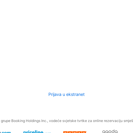
Prijava u ekstranet
.
grupe Booking Holdings Inc., vodeće svjetske tvrtke za online rezervaciju smješt