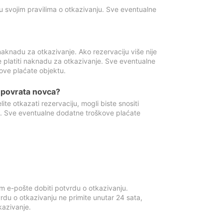
u svojim pravilima o otkazivanju. Sve eventualne
aknadu za otkazivanje. Ako rezervaciju više nije
e platiti naknadu za otkazivanje. Sve eventualne
ove plaćate objektu.
je povrata novca?
te otkazati rezervaciju, mogli biste snositi
t. Sve eventualne dodatne troškove plaćate
m e-pošte dobiti potvrdu o otkazivanju.
rdu o otkazivanju ne primite unutar 24 sata,
tkazivanje.