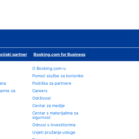
ucijski partner
Booking.com for Business
O Booking.com-u
Pomoć službe za korisnike
rana
Podrška za partnere
gente za
Careers
Održivost
Centar za medije
Centar s materijalima za
sigurnost
Odnosi s investitorima
Uvjeti pružanja usluge